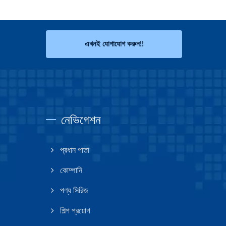
এখনই যোগাযোগ করুন!!
নেভিগেশন
প্রধান পাতা
কোম্পানি
পণ্য সিরিজ
শিল্প প্রয়োগ