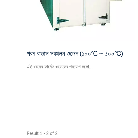
গরম বাতাস সঞ্চালন ওভেন (১০০℃ ~ ৫০০℃)
এই ধরনের ফার্নেস ওভেনের প্রয়োগ হলো...
Result 1 - 2 of 2