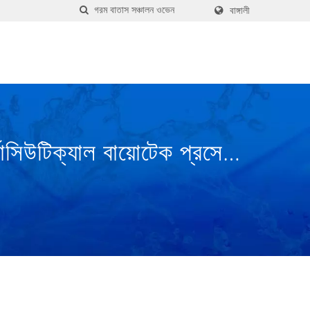
বাঙ্গালী
সিউটিক্যাল বায়োটেক প্রসেসিং