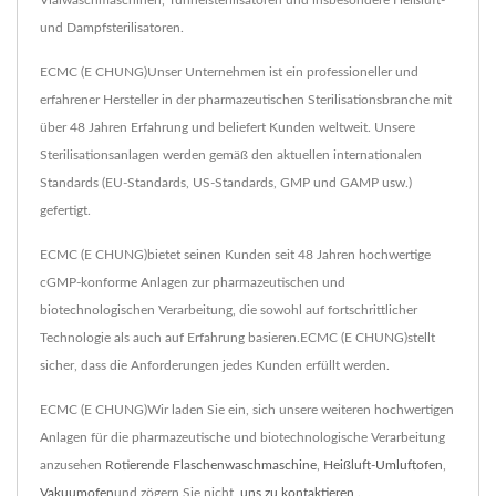
Vialwaschmaschinen, Tunnelsterilisatoren und insbesondere Heißluft-
und Dampfsterilisatoren.
ECMC (E CHUNG)Unser Unternehmen ist ein professioneller und
erfahrener Hersteller in der pharmazeutischen Sterilisationsbranche mit
über 48 Jahren Erfahrung und beliefert Kunden weltweit. Unsere
Sterilisationsanlagen werden gemäß den aktuellen internationalen
Standards (EU-Standards, US-Standards, GMP und GAMP usw.)
gefertigt.
ECMC (E CHUNG)bietet seinen Kunden seit 48 Jahren hochwertige
cGMP-konforme Anlagen zur pharmazeutischen und
biotechnologischen Verarbeitung, die sowohl auf fortschrittlicher
Technologie als auch auf Erfahrung basieren.ECMC (E CHUNG)stellt
sicher, dass die Anforderungen jedes Kunden erfüllt werden.
ECMC (E CHUNG)Wir laden Sie ein, sich unsere weiteren hochwertigen
Anlagen für die pharmazeutische und biotechnologische Verarbeitung
anzusehen
Rotierende Flaschenwaschmaschine
,
Heißluft-Umluftofen
,
Vakuumofen
und zögern Sie nicht,
uns zu kontaktieren
.