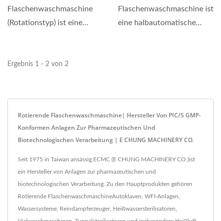
Flaschenwaschmaschine
Flaschenwaschmaschine ist
(Rotationstyp) ist eine
eine halbautomatische
kontinuierlich arbeitende
Rotationswaschmaschine,...
Flaschenwaschmaschine,...
Ergebnis 1 - 2 von 2
Rotierende Flaschenwaschmaschine| Hersteller Von PIC/S GMP-
Konformen Anlagen Zur Pharmazeutischen Und
Biotechnologischen Verarbeitung | E CHUNG MACHINERY CO.
Seit 1975 in Taiwan ansässig,ECMC (E CHUNG MACHINERY CO.)ist
ein Hersteller von Anlagen zur pharmazeutischen und
biotechnologischen Verarbeitung. Zu den Hauptprodukten gehören
Rotierende FlaschenwaschmaschineAutoklaven, WFI-Anlagen,
Wassersysteme, Reindampferzeuger, Heißwassersterilisatoren,