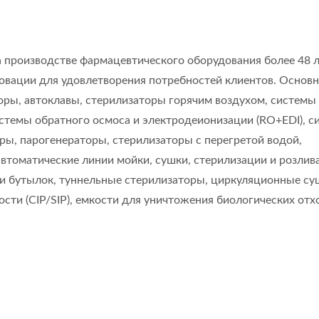
производстве фармацевтического оборудования более 48 л
овации для удовлетворения потребностей клиентов. Основн
оры, автоклавы, стерилизаторы горячим воздухом, системы
истемы обратного осмоса и электродеионизации (RO+EDI), 
ы, парогенераторы, стерилизаторы с перегретой водой,
томатические линии мойки, сушки, стерилизации и розлива
 бутылок, туннельные стерилизаторы, циркуляционные су
сти (CIP/SIP), емкости для уничтожения биологических отх