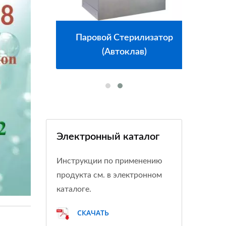
оды
Паровой Стерилизатор
Си
(автоклав)
Электронный каталог
Инструкции по применению
продукта см. в электронном
каталоге.
СКАЧАТЬ