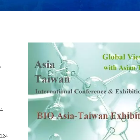
o
24
2024