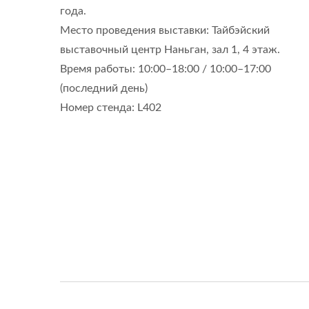
года.
Место проведения выставки: Тайбэйский
выставочный центр Наньган, зал 1, 4 этаж.
Система Очистки Воды
Па
Время работы: 10:00–18:00 / 10:00–17:00
(последний день)
Номер стенда: L402