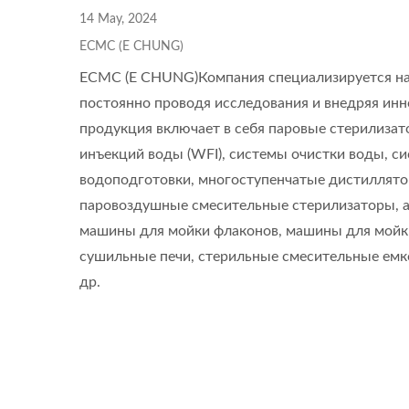
14 May, 2024
ECMC (E CHUNG)
ECMC (E CHUNG)Компания специализируется на 
постоянно проводя исследования и внедряя инн
продукция включает в себя паровые стерилизат
инъекций воды (WFI), системы очистки воды, с
водоподготовки, многоступенчатые дистиллятор
паровоздушные смесительные стерилизаторы, ав
машины для мойки флаконов, машины для мойки
сушильные печи, стерильные смесительные емко
др.