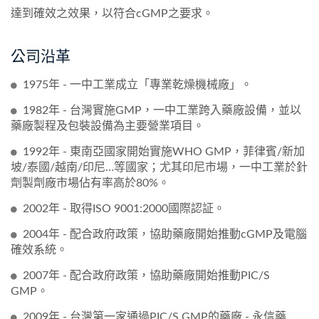
達到確效之效果，以符合cGMP之要求。
公司沿革
1975年 - 一中工業成立「專業乾燥機械廠」。
1982年 - 台灣實施GMP，一中工業跨入藥廠設備，並以
藥廠製程及包裝設備為主要營業項目。
1992年 - 東南亞國家開始實施WHO GMP，菲律賓/新加
坡/泰國/越南/印尼…等國家；尤其印尼市場，一中工業於針
劑製劑廠市場佔有率高於80%。
2002年 - 取得ISO 9001:2000國際認証。
2004年 - 配合政府政策，協助藥廠開始推動cGMP及電腦
確效系統。
2007年 - 配合政府政策，協助藥廠開始推動PIC/S
GMP。
2009年 - 台灣第一家通過PIC/S GMP的藥廠 - 永信藥