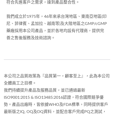
符合先進客戶之需求，達到產品整合性。
我們成立於1975年，46年來承台灣地區、東南亞地區(印
尼、菲律賓、孟加拉、越南等)及大陸地區之GMP/cGMP
藥廠採用本公司產品，並於各地均設有代理商，提供完
善之售後服務及技術諮詢。
本公司之品質政策為『品質第一，顧客至上』，此為本公司
全體員工之目標。
我們持續提升產品及服務品質，並已通過最新
ISO9001:2015 & ISO13485:2016認證，符合國際競爭優
勢。產品出廠時，皆依據WHO及FDA標準，同時提供客戶
最新版之IQ, OQ及DQ資料，並配合客戶完成PQ之測試，