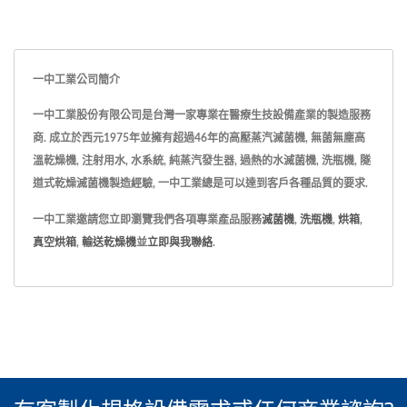
一中工業公司簡介
一中工業股份有限公司是台灣一家專業在醫療生技設備產業的製造服務
商. 成立於西元1975年並擁有超過46年的高壓蒸汽滅菌機, 無菌無塵高
溫乾燥機, 注射用水, 水系統, 純蒸汽發生器, 過熱的水滅菌機, 洗瓶機, 隧
道式乾燥滅菌機製造經驗, 一中工業總是可以達到客戶各種品質的要求.
一中工業邀請您立即瀏覽我們各項專業產品服務
滅菌機
,
洗瓶機
,
烘箱
,
真空烘箱
,
輸送乾燥機
並
立即與我聯絡
.