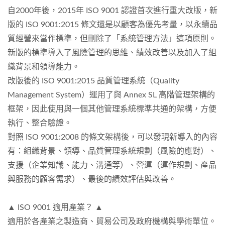
自2000年後，2015年 ISO 9001 認證首次進行重大改版，新
版的 ISO 9001:2015 條文還是以顧客為優先考量，以永續品
質經營來當作標準，但刪除了「系統管理方法」這項原則。
新版的標準導入了風險管理的思維、績效改善以及加入了組
織背景和領導能力。
改版後的 ISO 9001:2015 品質管理系統（Quality
Management System）運用了與 Annex SL 高階管理架構的
框架，因此使用與一個其他管理系統標準共通的架構，方便
執行、整合驗證。
對照 ISO 9001:2008 的條文架構後，可以發現新導入的內容
有：組織背景、領導、品質管理系統規劃（風險的應對）、
支援（企業知識、能力、溝通等）、營運（運作規劃、產品
與服務的顧客需求）、最後的績效評估與改善。
▲ ISO 9001 適用產業？ ▲
適用於各產業之製造商、貿易公司及政府機構與學術單位。