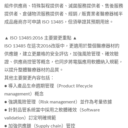
組件供應商、特殊製程提供者、滅菌服務提供者、售後服務
提供者、倉儲物流服務提供者、經銷 / 販賣業者醫療器械半
成品廠商亦可申請 ISO 13485，但須舉證其預期用途。
▲ ISO 13485:2016 主要變更重點 ▲
ISO 13485 在這次2016改版中，更適用於整個醫療器材的
供應鏈，建立更嚴格的安全評估，加強風險管理、確效驗
證、供應商控管等概念，也同步將電腦應用軟體納入規範，
以提升整體醫療器材的品質。
其他主要變更內容包括：
● 導入產品生命週期管理（Product lifecycle
management）概念
● 強調風險管理（Risk management）並作為考量依據
● 針對品管系統當中採用之軟體確效（Software
validation）訂定明確規範
● 加強供應鏈（Supply chain）管控