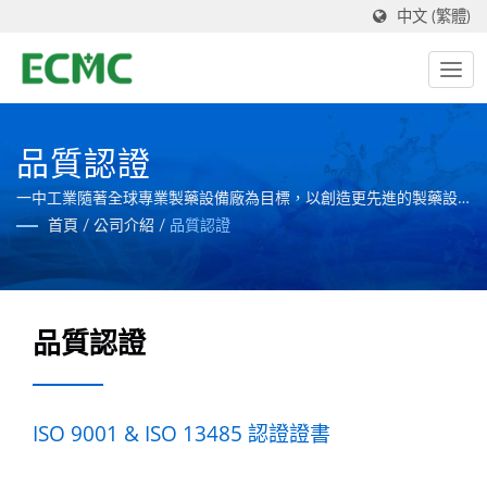
中文 (繁體)
品質認證
一中工業隨著全球專業製藥設備廠為目標，以創造更先進的製藥設
備。
首頁
/
公司介紹
/
品質認證
品質認證
ISO 9001 & ISO 13485 認證證書