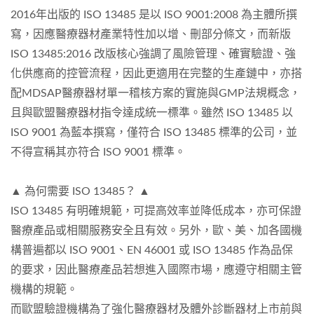
2016年出版的 ISO 13485 是以 ISO 9001:2008 為主體所撰
寫，因應醫療器材產業特性加以增、刪部分條文，而新版
ISO 13485:2016 改版核心強調了風險管理、確實驗證、強
化供應商的控管流程，因此更適用在完整的生產鏈中，亦搭
配MDSAP醫療器材單一稽核方案的實施與GMP法規概念，
且與歐盟醫療器材指令達成統一標準。雖然 ISO 13485 以
ISO 9001 為藍本撰寫，僅符合 ISO 13485 標準的公司，並
不得宣稱其亦符合 ISO 9001 標準。
▲ 為何需要 ISO 13485？ ▲
ISO 13485 有明確規範，可提高效率並降低成本，亦可保證
醫療產品或相關服務安全且有效。另外，歐、美、加各國機
構普遍都以 ISO 9001、EN 46001 或 ISO 13485 作為品保
的要求，因此醫療產品若想進入國際市場，應遵守相關主管
機構的規範。
而歐盟驗證機構為了強化醫療器材及體外診斷器材上市前與