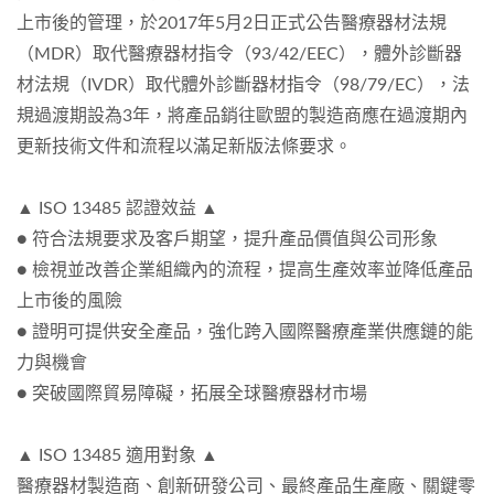
上市後的管理，於2017年5月2日正式公告醫療器材法規
（MDR）取代醫療器材指令（93/42/EEC），體外診斷器
材法規（IVDR）取代體外診斷器材指令（98/79/EC），法
規過渡期設為3年，將產品銷往歐盟的製造商應在過渡期內
更新技術文件和流程以滿足新版法條要求。
▲ ISO 13485 認證效益 ▲
● 符合法規要求及客戶期望，提升產品價值與公司形象
● 檢視並改善企業組織內的流程，提高生產效率並降低產品
上市後的風險
● 證明可提供安全產品，強化跨入國際醫療產業供應鏈的能
力與機會
● 突破國際貿易障礙，拓展全球醫療器材市場
▲ ISO 13485 適用對象 ▲
醫療器材製造商、創新研發公司、最終產品生產廠、關鍵零