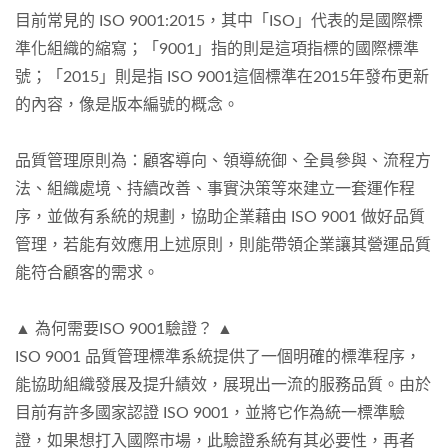
目前常見的 ISO 9001:2015，其中「ISO」代表的是國際標
準化組織的縮寫；「9001」指的則是這項指標的國際標準
號；「2015」則是指 ISO 9001這個標準在2015年發布更新
的內容，像是版本編號的概念。
品質管理原則為：顧客導向、領導統御、全員參與、流程方
法、組織處境、持續改善、事實決策等來建立一套運作程
序，並做有系統的規劃，協助企業藉由 ISO 9001 做好品質
管理，若能有效應用上述原則，則能帶領企業讓其營運品質
能符合顧客的需求。
▲ 為何需要ISO 9001驗證？ ▲
ISO 9001 品質管理標準系統提供了一個明確的標準程序，
能協助組織發展及提升績效，展現出一流的服務品質。由於
目前有許多國家認證 ISO 9001，並將它作為統一標準驗
證，如果想打入國際市場，此驗證系統有其必要性，再者