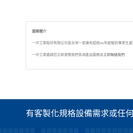
服務簡介
一中工業股份有限公司是台灣一家擁有超過46年經驗的專業生產製
一中工業邀請您立即瀏覽我們各項產品服務並
立即聯絡我們
.
有客製化規格設備需求或任何