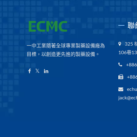
聯
32
一中工業隨著全球專業製藥設備廠為
106巷1
目標，以創造更先進的製藥設備。
+886
+88
echu
jack@ec