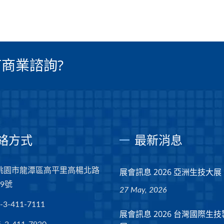
商業諮詢?
絡方式
最新消息
5 桃園市龍潭區高平里高楊北路
展會訊息 2026 亞洲生技大展
39號
27 May, 2026
-3-411-7111
展會訊息 2026 台灣國際生