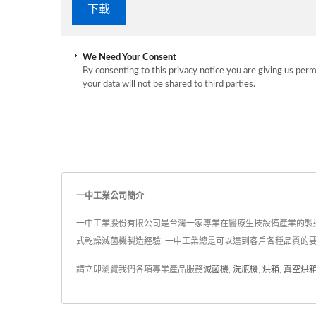
We Need Your Consent
By consenting to this privacy notice you are giving us perm
your data will not be shared to third parties.
一中工業公司簡介
一中工業股份有限公司是台灣一家專業在醫療生技設備產業的製造服務商
式乾燥滅菌機製造經驗, 一中工業總是可以達到客戶各種品質的要
請立即瀏覽我們各項專業產品服務
滅菌機
,
洗瓶機
,
烘箱
,
真空烘