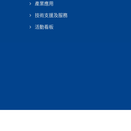
產業應用
技術支援及服務
活動看板
Consulted & Designed by
Ready-Market