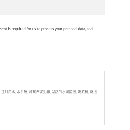
sent is required for us to process your personal data, and
用水, 水系統, 純蒸汽發生器, 過熱的水滅菌機, 洗瓶機, 隧道