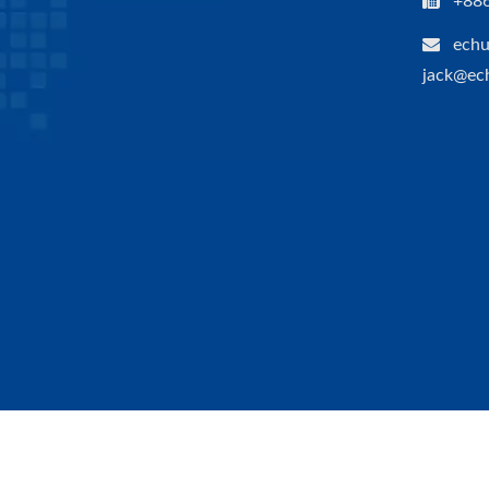
+88
echu
jack@ec
Copyright © 2026
一中工業股份有限公司
All Rights Reser