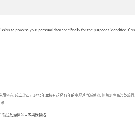
ission to process your personal data specifically for the purposes identified. Con
. 成立於西元1975年並擁有超過46年的高壓蒸汽滅菌機, 無菌無塵高溫乾燥機, 注射
求.
箱
,
輸送乾燥機
並
立即與我聯絡
.