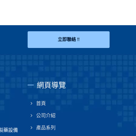
立即聯絡 !!
網頁導覽
首頁
公司介紹
產品系列
技製藥設備