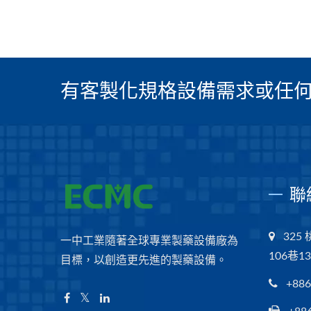
有客製化規格設備需求或任何
聯
32
一中工業隨著全球專業製藥設備廠為
106巷1
目標，以創造更先進的製藥設備。
+886