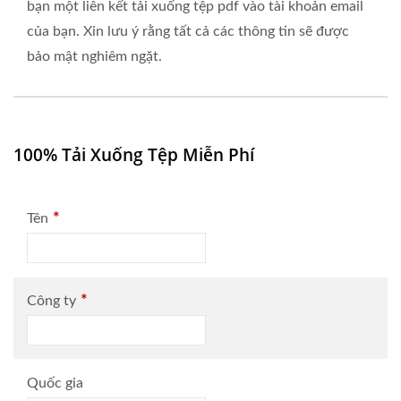
bạn một liên kết tải xuống tệp pdf vào tài khoản email
của bạn. Xin lưu ý rằng tất cả các thông tin sẽ được
bảo mật nghiêm ngặt.
100% Tải Xuống Tệp Miễn Phí
*
Tên
*
Công ty
Quốc gia