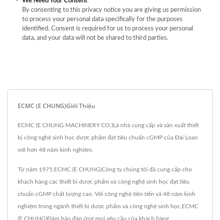
We Need Your Consent
By consenting to this privacy notice you are giving us permission
to process your personal data specifically for the purposes
identified. Consent is required for us to process your personal
data, and your data will not be shared to third parties.
ECMC (E CHUNG)Giới Thiệu
ECMC (E CHUNG MACHINERY CO.)Là nhà cung cấp và sản xuất thiết
bị công nghệ sinh học dược phẩm đạt tiêu chuẩn cGMP của Đài Loan
với hơn 48 năm kinh nghiệm.
Từ năm 1975,ECMC (E CHUNG)Công ty chúng tôi đã cung cấp cho
khách hàng các thiết bị dược phẩm và công nghệ sinh học đạt tiêu
chuẩn cGMP chất lượng cao. Với công nghệ tiên tiến và 48 năm kinh
nghiệm trong ngành thiết bị dược phẩm và công nghệ sinh học,ECMC
(E CHUNG)Đảm bảo đáp ứng mọi yêu cầu của khách hàng.