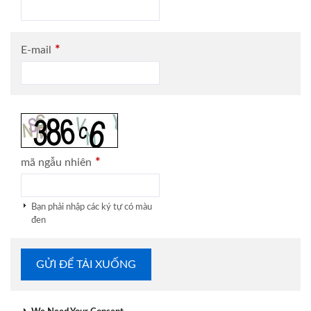
*
E-mail
*
mã ngẫu nhiên
Bạn phải nhập các ký tự có màu
đen