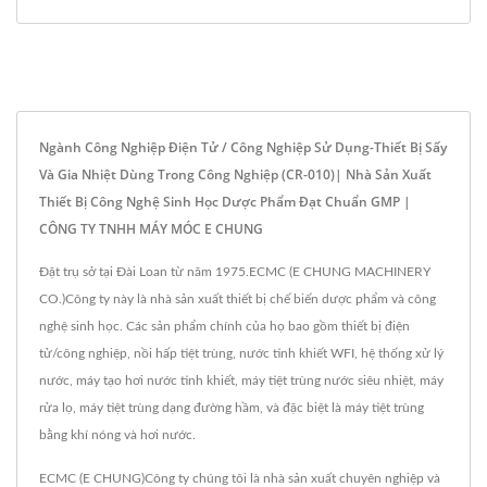
Ngành Công Nghiệp Điện Tử / Công Nghiệp Sử Dụng-Thiết Bị Sấy
Và Gia Nhiệt Dùng Trong Công Nghiệp (CR-010)| Nhà Sản Xuất
Thiết Bị Công Nghệ Sinh Học Dược Phẩm Đạt Chuẩn GMP |
CÔNG TY TNHH MÁY MÓC E CHUNG
Đặt trụ sở tại Đài Loan từ năm 1975.ECMC (E CHUNG MACHINERY
CO.)Công ty này là nhà sản xuất thiết bị chế biến dược phẩm và công
nghệ sinh học. Các sản phẩm chính của họ bao gồm thiết bị điện
tử/công nghiệp, nồi hấp tiệt trùng, nước tinh khiết WFI, hệ thống xử lý
nước, máy tạo hơi nước tinh khiết, máy tiệt trùng nước siêu nhiệt, máy
rửa lọ, máy tiệt trùng dạng đường hầm, và đặc biệt là máy tiệt trùng
bằng khí nóng và hơi nước.
ECMC (E CHUNG)Công ty chúng tôi là nhà sản xuất chuyên nghiệp và