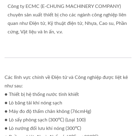
Công ty ECMC (E-CHUNG MACHINERY COMPANY)
chuyên sản xuất thiết bị cho các ngành công nghiệp liên
quan như Điện tử, Kỹ thuật điện tử, Nhựa, Cao su, Phần
cứng, Vật liệu và In ấn, v.v.
Các lĩnh vực chính về Điện tử và Công nghiệp được liệt kê
như sau:
● Thiết bị hệ thống nước tinh khiết
● Lò băng tải khí nóng sạch
● Máy đo độ thấm chân không (76cmHg)
● Lò sấy phòng sạch (300℃) (Loại 100)
● Lò nướng đối lưu khí nóng (300℃)