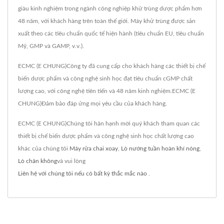
giàu kinh nghiệm trong ngành công nghiệp khử trùng dược phẩm hơn
48 năm, với khách hàng trên toàn thế giới. Máy khử trùng được sản
xuất theo các tiêu chuẩn quốc tế hiện hành (tiêu chuẩn EU, tiêu chuẩn
Mỹ, GMP và GAMP, v.v.).
ECMC (E CHUNG)Công ty đã cung cấp cho khách hàng các thiết bị chế
biến dược phẩm và công nghệ sinh học đạt tiêu chuẩn cGMP chất
lượng cao, với công nghệ tiên tiến và 48 năm kinh nghiệm.ECMC (E
CHUNG)Đảm bảo đáp ứng mọi yêu cầu của khách hàng.
ECMC (E CHUNG)Chúng tôi hân hạnh mời quý khách tham quan các
thiết bị chế biến dược phẩm và công nghệ sinh học chất lượng cao
khác của chúng tôi
Máy rửa chai xoay
,
Lò nướng tuần hoàn khí nóng
,
Lò chân không
và vui lòng
Liên hệ với chúng tôi nếu có bất kỳ thắc mắc nào
.