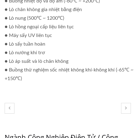
● Buồng nhiệt độ và độ ẩm (-60℃ ~ +200℃)
● Lò chân không gia nhiệt bằng điện
● Lò nung (500℃ ~ 1200℃)
● Lò hồng ngoại cấp liệu liên tục
● Máy sấy UV liên tục
● Lò sấy tuần hoàn
● Lò nướng khí trơ
● Lò áp suất và lò chân không
● Buồng thử nghiệm sốc nhiệt không khí-không khí (-65℃ ~
+150℃)
Ngành Công Nghiệp Điện Tử / Công