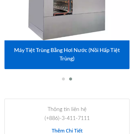
Máy Tiệt Trùng Bằng Hơi Nước (Nồi Hấp Tiệt
Trùng)
Thông tin liên hệ
(+886)-3-411-7111
Thêm Chi Tiết