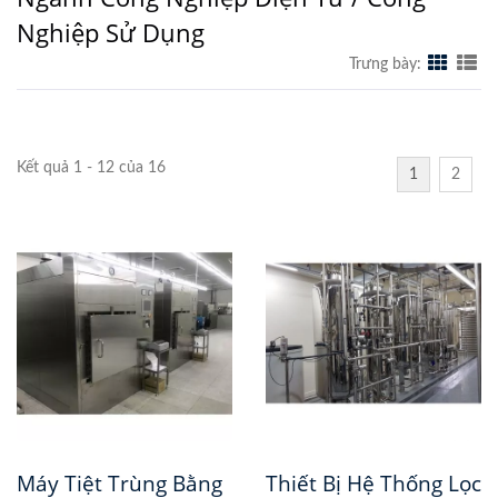
Nghiệp Sử Dụng
Trưng bày:
Kết quả 1 - 12 của 16
1
2
Máy Tiệt Trùng Bằng
Thiết Bị Hệ Thống Lọc