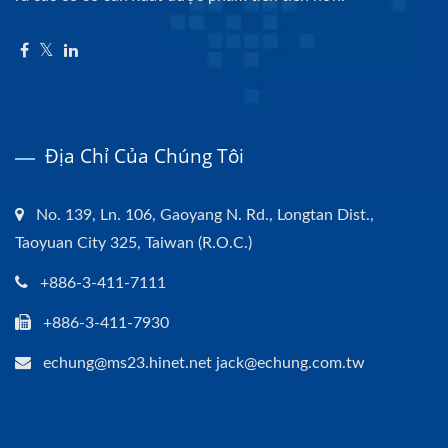
Địa Chỉ Của Chúng Tôi
No. 139, Ln. 106, Gaoyang N. Rd., Longtan Dist.,
Taoyuan City 325, Taiwan (R.O.C.)
+886-3-411-7111
+886-3-411-7930
echung@ms23.hinet.net jack@echung.com.tw