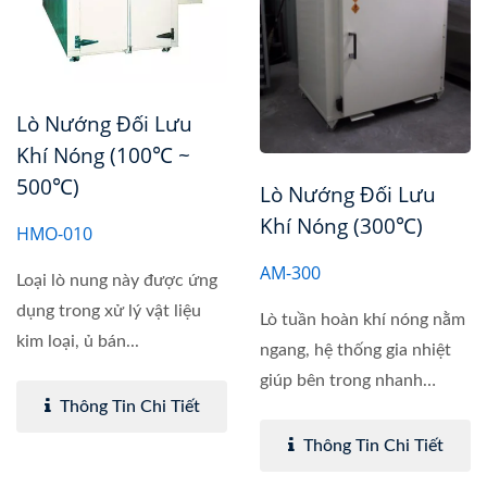
Lò Nướng Đối Lưu
Khí Nóng (100℃ ~
500℃)
Lò Nướng Đối Lưu
Khí Nóng (300℃)
HMO-010
AM-300
Loại lò nung này được ứng
dụng trong xử lý vật liệu
Lò tuần hoàn khí nóng nằm
kim loại, ủ bán...
ngang, hệ thống gia nhiệt
giúp bên trong nhanh
Thông Tin Chi Tiết
chóng...
Thông Tin Chi Tiết