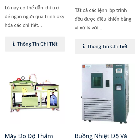
Lò này có thể dẫn khí trơ
Tất cả các lệnh lập trình
để ngăn ngừa quá trình oxy
đều được điều khiển bằng
hóa các chi tiết...
vi xử lý với...
Thông Tin Chi Tiết
Thông Tin Chi Tiết
Máy Đo Độ Thấm
Buồng Nhiệt Độ Và