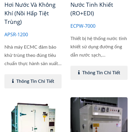
Hơi Nước Và Không
Nước Tinh Khiết
Khí (Nồi Hấp Tiệt
(RO+EDI)
Trùng)
ECPW-7000
APSR-1200
Thiết bị hệ thống nước tinh
khiết sử dụng đường ống
Nhà máy ECMC đảm bảo
dẫn nước sạch,...
khử trùng theo đúng tiêu
chuẩn thực hành sản xuất...
Thông Tin Chi Tiết
Thông Tin Chi Tiết