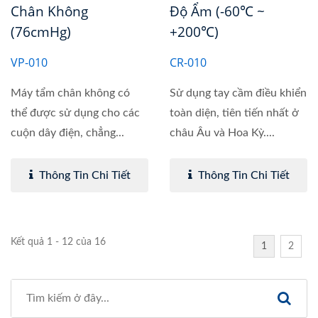
Chân Không
Độ Ẩm (-60℃ ~
(76cmHg)
+200℃)
VP-010
CR-010
Máy tẩm chân không có
Sử dụng tay cầm điều khiển
thể được sử dụng cho các
toàn diện, tiên tiến nhất ở
cuộn dây điện, chẳng...
châu Âu và Hoa Kỳ....
Thông Tin Chi Tiết
Thông Tin Chi Tiết
Kết quả 1 - 12 của 16
1
2