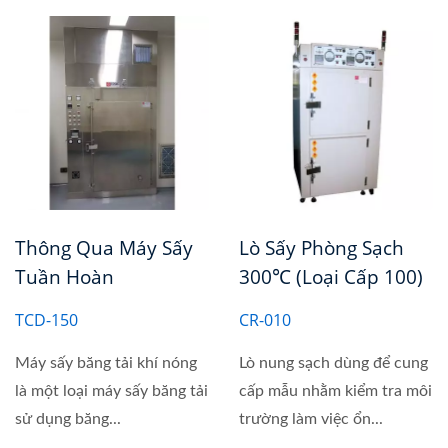
Thông Qua Máy Sấy
Lò Sấy Phòng Sạch
Tuần Hoàn
300℃ (Loại Cấp 100)
TCD-150
CR-010
Máy sấy băng tải khí nóng
Lò nung sạch dùng để cung
là một loại máy sấy băng tải
cấp mẫu nhằm kiểm tra môi
sử dụng băng...
trường làm việc ổn...