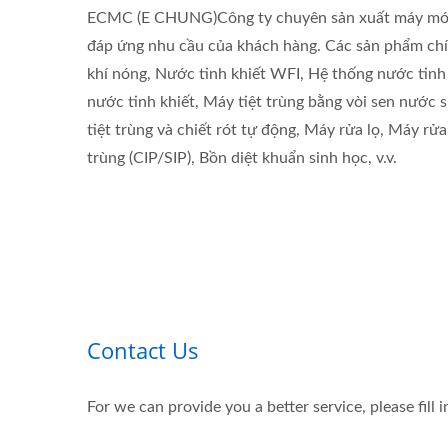
ECMC (E CHUNG)Công ty chuyên sản xuất máy móc 
đáp ứng nhu cầu của khách hàng. Các sản phẩm chín
khí nóng, Nước tinh khiết WFI, Hệ thống nước tinh
nước tinh khiết, Máy tiệt trùng bằng vòi sen nước 
tiệt trùng và chiết rót tự động, Máy rửa lọ, Máy rử
trùng (CIP/SIP), Bồn diệt khuẩn sinh học, v.v.