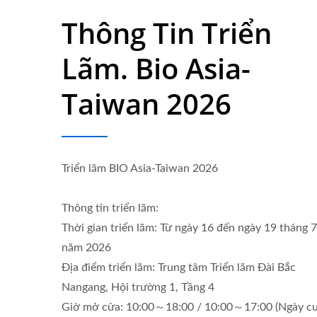
Thông Tin Triển
Lãm. Bio Asia-
Taiwan 2026
Triển lãm BIO Asia-Taiwan 2026
Thông tin triển lãm:
Thời gian triển lãm: Từ ngày 16 đến ngày 19 tháng 7
năm 2026
Địa điểm triển lãm: Trung tâm Triển lãm Đài Bắc
Nangang, Hội trường 1, Tầng 4
Hệ Thống Nước Tinh Khiết
Má
Giờ mở cửa: 10:00～18:00 / 10:00～17:00 (Ngày cu
Nướ