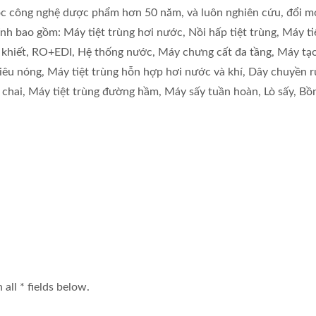
công nghệ dược phẩm hơn 50 năm, và luôn nghiên cứu, đổi m
h bao gồm: Máy tiệt trùng hơi nước, Nồi hấp tiệt trùng, Máy ti
 khiết, RO+EDI, Hệ thống nước, Máy chưng cất đa tầng, Máy tạ
siêu nóng, Máy tiệt trùng hỗn hợp hơi nước và khí, Dây chuyền rử
a chai, Máy tiệt trùng đường hầm, Máy sấy tuần hoàn, Lò sấy, Bồ