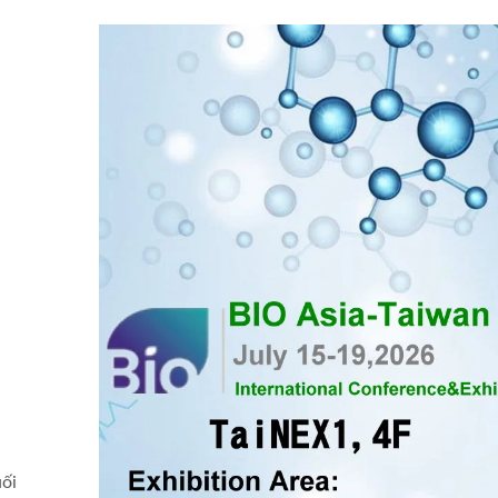
y Tiệt Trùng Bằng Hơi
Hệ Thống Nước Tinh K
ối
c (Nồi Hấp Tiệt Trùng)