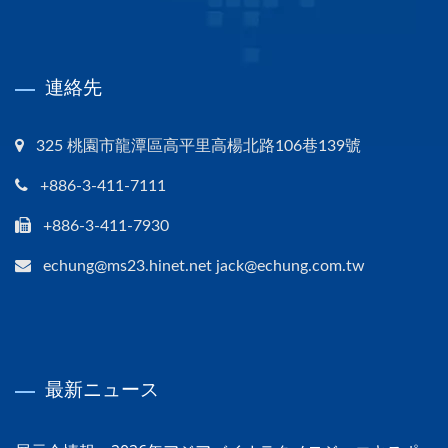
連絡先
325 桃園市龍潭區高平里高楊北路106巷139號
+886-3-411-7111
+886-3-411-7930
echung@ms23.hinet.net jack@echung.com.tw
最新ニュース