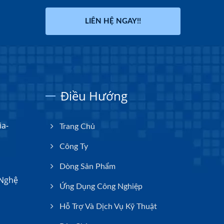
LIÊN HỆ NGAY!!
Điều Hướng
ia-
Trang Chủ
Công Ty
Dòng Sản Phẩm
 Nghệ
Ứng Dụng Công Nghiệp
Hỗ Trợ Và Dịch Vụ Kỹ Thuật