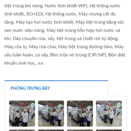
tiệt trùng khí nóng, Nước tinh khiết WFI, Hệ thống nước
tinh khiết, RO+EDI, Hệ thống nước, Máy chưng cất đa
tầng, Máy tạo hơi nước tinh khiết, Máy tiệt trùng bằng vòi
sen nước siêu nóng, Máy tiệt trùng hỗn hợp hơi nước và
khí, Dây chuyền rửa, sấy, tiệt trùng và chiết rót tự động,
Máy rửa lọ, Máy rửa chai, Máy tiệt trùng đường hầm, Máy
sấy tuần hoàn, Lò sấy, Bồn trộn vô trùng (CIP/SIP), Bồn diệt
khuẩn sinh học, v.v.
PHÒNG TRƯNG BÀY