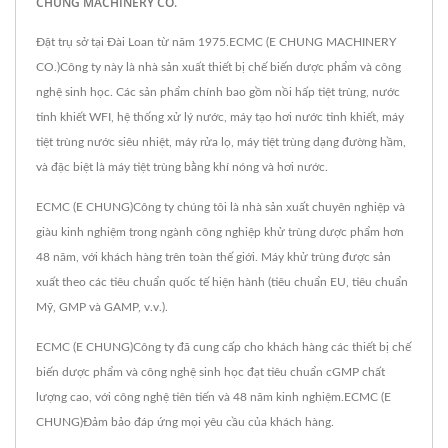
CHUNG MACHINERY CO.
Đặt trụ sở tại Đài Loan từ năm 1975.ECMC (E CHUNG MACHINERY
CO.)Công ty này là nhà sản xuất thiết bị chế biến dược phẩm và công
nghệ sinh học. Các sản phẩm chính bao gồm nồi hấp tiệt trùng, nước
tinh khiết WFI, hệ thống xử lý nước, máy tạo hơi nước tinh khiết, máy
tiệt trùng nước siêu nhiệt, máy rửa lọ, máy tiệt trùng dạng đường hầm,
và đặc biệt là máy tiệt trùng bằng khí nóng và hơi nước.
ECMC (E CHUNG)Công ty chúng tôi là nhà sản xuất chuyên nghiệp và
giàu kinh nghiệm trong ngành công nghiệp khử trùng dược phẩm hơn
48 năm, với khách hàng trên toàn thế giới. Máy khử trùng được sản
xuất theo các tiêu chuẩn quốc tế hiện hành (tiêu chuẩn EU, tiêu chuẩn
Mỹ, GMP và GAMP, v.v.).
ECMC (E CHUNG)Công ty đã cung cấp cho khách hàng các thiết bị chế
biến dược phẩm và công nghệ sinh học đạt tiêu chuẩn cGMP chất
lượng cao, với công nghệ tiên tiến và 48 năm kinh nghiệm.ECMC (E
CHUNG)Đảm bảo đáp ứng mọi yêu cầu của khách hàng.