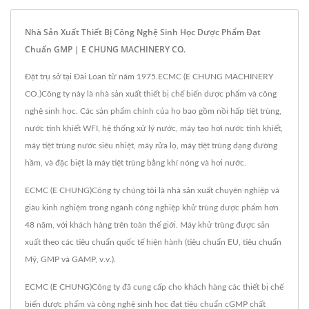
Nhà Sản Xuất Thiết Bị Công Nghệ Sinh Học Dược Phẩm Đạt
Chuẩn GMP | E CHUNG MACHINERY CO.
Đặt trụ sở tại Đài Loan từ năm 1975.ECMC (E CHUNG MACHINERY
CO.)Công ty này là nhà sản xuất thiết bị chế biến dược phẩm và công
nghệ sinh học. Các sản phẩm chính của họ bao gồm nồi hấp tiệt trùng,
nước tinh khiết WFI, hệ thống xử lý nước, máy tạo hơi nước tinh khiết,
máy tiệt trùng nước siêu nhiệt, máy rửa lọ, máy tiệt trùng dạng đường
hầm, và đặc biệt là máy tiệt trùng bằng khí nóng và hơi nước.
ECMC (E CHUNG)Công ty chúng tôi là nhà sản xuất chuyên nghiệp và
giàu kinh nghiệm trong ngành công nghiệp khử trùng dược phẩm hơn
48 năm, với khách hàng trên toàn thế giới. Máy khử trùng được sản
xuất theo các tiêu chuẩn quốc tế hiện hành (tiêu chuẩn EU, tiêu chuẩn
Mỹ, GMP và GAMP, v.v.).
ECMC (E CHUNG)Công ty đã cung cấp cho khách hàng các thiết bị chế
biến dược phẩm và công nghệ sinh học đạt tiêu chuẩn cGMP chất