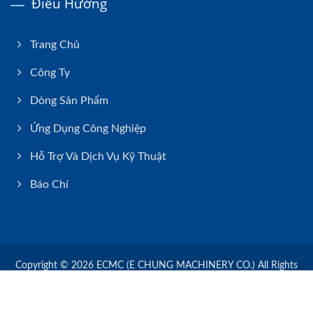
Điều Hướng
Trang Chủ
Công Ty
Dòng Sản Phẩm
Ứng Dụng Công Nghiệp
Hỗ Trợ Và Dịch Vụ Kỹ Thuật
Báo Chí
Copyright © 2026
ECMC (E CHUNG MACHINERY CO.)
All Rights
Reserved.
Consulted & Designed by
Ready-Market