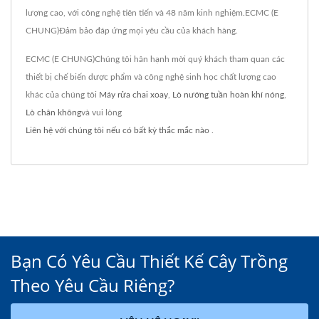
lượng cao, với công nghệ tiên tiến và 48 năm kinh nghiệm.ECMC (E
CHUNG)Đảm bảo đáp ứng mọi yêu cầu của khách hàng.
ECMC (E CHUNG)Chúng tôi hân hạnh mời quý khách tham quan các
thiết bị chế biến dược phẩm và công nghệ sinh học chất lượng cao
khác của chúng tôi
Máy rửa chai xoay
,
Lò nướng tuần hoàn khí nóng
,
Lò chân không
và vui lòng
Liên hệ với chúng tôi nếu có bất kỳ thắc mắc nào
.
Bạn Có Yêu Cầu Thiết Kế Cây Trồng
Theo Yêu Cầu Riêng?