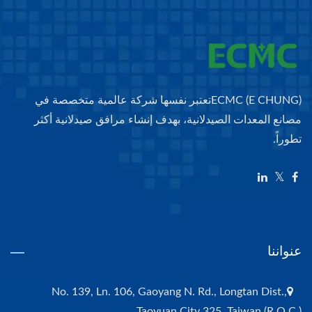
ECMC (E CHUNG)تعتبر نفسها شركة عالمية متخصصة في
مصانع المعدات الصيدلانية، بهدف إنشاء مرافق صيدلانية أكثر
تطوراً.
عنواننا
No. 139, Ln. 106, Gaoyang N. Rd., Longtan Dist.,
Taoyuan City 325, Taiwan (R.O.C.)