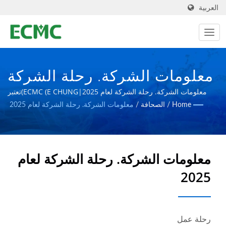
العربية
معلومات الشركة. رحلة الشركة
لعام 2025 | شركة تصنيع
معلومات الشركة. رحلة الشركة لعام 2025|ECMC (E CHUNG)تعتبر
نفسها شركة عالمية متخصصة في مصانع المعدات الصيدلانية، بهدف إنشاء
Home
/
الصحافة
/
معلومات الشركة. رحلة الشركة لعام 2025
معدات تصنيع الأدوية
مرافق صيدلانية أكثر تطوراً.
والتكنولوجيا الحيوية في تايوان
| شركة إي تشونغ للآلات
معلومات الشركة. رحلة الشركة لعام
2025
رحلة عمل