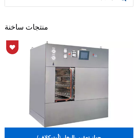
منتجات ساخنة
جهاز تعقيم بالبخار (أوتوكلاف)