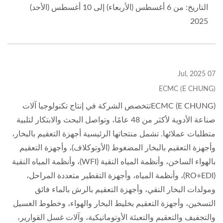
التاريخ: من 6 أغسطس (الأربعاء) إلى 10 أغسطس (الأحد)
2025
07 Jul, 2025
ECMC (E CHUNG)
ECMC (E CHUNG)تتخصص الشركة في إنتاج تكنولوجيا آلات
صناعة الأدوية لأكثر من 48 عامًا، وتواصل البحث والابتكار لتلبية
متطلبات عملائها. تشمل منتجاتها الرئيسية أجهزة التعقيم بالبخار،
وأجهزة التعقيم بالبخار المضغوط (الأوتوكلاف)، وأجهزة التعقيم
بالهواء الساخن، وأنظمة المياه النقية (WFI)، وأنظمة المياه النقية
(RO+EDI)، وأنظمة المياه، وأجهزة التقطير متعددة المراحل،
ومولدات البخار النقي، وأجهزة التعقيم بالرش بالماء فائق
التسخين، وأجهزة التعقيم بخليط البخار والهواء، وخطوط الغسيل
والتجفيف والتعقيم والتعبئة الأوتوماتيكية، وآلات غسل القوارير،