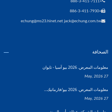
+886-3-411-7111
+886-3-411-7930
echung@ms23.hinet.net jack@echung.com.tw
الصحافة
معلومات المعرض. 2026 بيو آسيا - تايوان
27 May, 2026
معلومات المعرض. 2026 بيو/فارماتيك...
27 May, 2026
معلومات الشركة. عطلة رأس السنة...