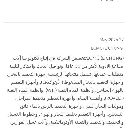
27 May, 2026
ECMC (E CHUNG)
ECMC (E CHUNG)تتخصص الشركة في إنتاج تكنولوجيا آلات
صناعة الأدوية لأكثر من 50 عامًا، وتواصل البحث والابتكار لتلبية
متطلبات عملائها. تشمل منتجاتها الرئيسية أجهزة التعقيم بالبخار،
وأجهزة التعقيم بالبخار المضغوط (الأوتوكلاف)، وأجهزة التعقيم
بالهواء الساخن، وأنظمة المياه النقية (WFI)، وأنظمة المياه النقية
(RO+EDI)، وأنظمة المياه، وأجهزة التقطير متعددة المراحل،
ومولدات البخار النقي، وأجهزة التعقيم بالرش بالماء فائق
التسخين، وأجهزة التعقيم بخليط البخار والهواء، وخطوط الغسيل
والتجفيف والتعقيم والتعبئة الأوتوماتيكية، وآلات غسل القوارير،