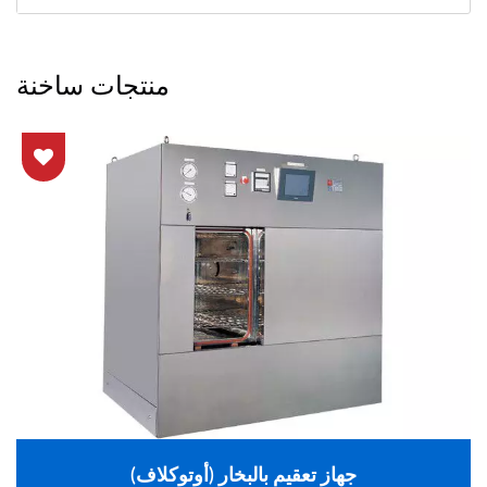
منتجات ساخنة
جهاز تعقيم بالبخار (أوتوكلاف)