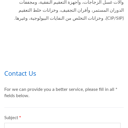
وآلات غسل الزجاجات، وأجهزة التعقيم النفقية، ومجففات
الدوران المستمر، وأفران التجفيف، وخزانات خلط التعقيم
(CIP/SIP)، وخزانات التخلص من النفايات البيولوجية، وغيرها.