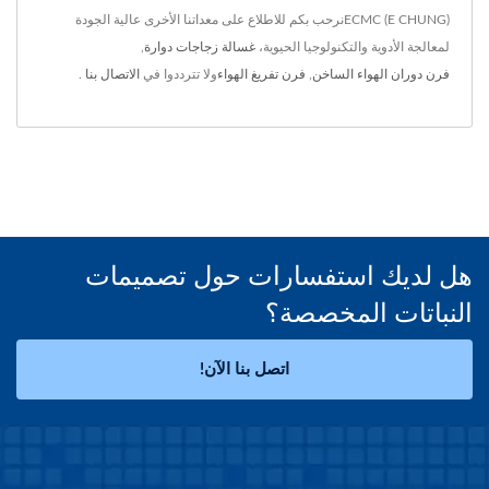
ECMC (E CHUNG)نرحب بكم للاطلاع على معداتنا الأخرى عالية الجودة
لمعالجة الأدوية والتكنولوجيا الحيوية،
غسالة زجاجات دوارة
,
فرن دوران الهواء الساخن
,
فرن تفريغ الهواء
ولا تترددوا في
الاتصال بنا
.
هل لديك استفسارات حول تصميمات
النباتات المخصصة؟
اتصل بنا الآن!