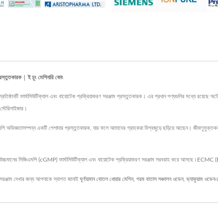
্রস্তুতকারক | ই চুং মেশিনারি কোং
মাসিউটিক্যাল এবং বায়োটেক প্রক্রিয়াকরণ সরঞ্জাম প্রস্তুতকারক। এর প্রধান পণ্যগুলির মধ্যে রয়েছে অটোক্লে
 স্টেরিলাইজার।
জ্ঞতাসম্পন্ন একটি পেশাদার প্রস্তুতকারক, যার ফলে আমাদের গ্রাহকরা বিশ্বজুড়ে ছড়িয়ে আছেন। জীবাণুমুক্তকরণ মেশিনগ
্চমানের সিজিএমপি (cGMP) ফার্মাসিউটিক্যাল এবং বায়োটেক প্রক্রিয়াকরণ সরঞ্জাম সরবরাহ করে আসছে।ECMC (E
রঞ্জাম দেখার জন্য আপনাকে স্বাগত জানাই
ঘূর্ণায়মান বোতল ধোয়ার মেশিন
,
গরম বাতাস সঞ্চালন ওভেন
,
ভ্যাকুয়াম ওভেন
এ