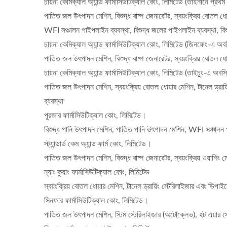
চায়না কেমিক্যাল অ্যান্ড ফার্মাসিউটিক্যাল কোং, লিমিটেড (তাইনানে প্রথম
পাতিত জল উৎপাদন মেশিন, বিশুদ্ধ বাষ্প জেনারেটর, স্বয়ংক্রিয় বোতল ধ
WFI সঞ্চালন পাইপলাইন ব্যবস্থা, বিশুদ্ধ জলের পাইপলাইন ব্যবস্থা, বিশু
চায়না কেমিক্যাল অ্যান্ড ফার্মাসিউটিক্যাল কোং, লিমিটেড (জিনফেং-এ অব
পাতিত জল উৎপাদন মেশিন, বিশুদ্ধ বাষ্প জেনারেটর, স্বয়ংক্রিয় বোতল ধ
চায়না কেমিক্যাল অ্যান্ড ফার্মাসিউটিক্যাল কোং, লিমিটেড (তাইচুং-এ অবস
পাতিত জল উৎপাদন মেশিন, স্বয়ংক্রিয় বোতল ধোয়ার মেশিন, টানেল ড্রায
ব্যবস্থা
পুরজার ফার্মাসিউটিক্যাল কোং, লিমিটেড।
বিশুদ্ধ পানি উৎপাদন মেশিন, পাতিত পানি উৎপাদন মেশিন, WFI সঞ্চালন পাই
স্ট্যান্ডার্ড কেম অ্যান্ড ফার্ম কোং, লিমিটেড।
পাতিত জল উৎপাদন মেশিন, বিশুদ্ধ বাষ্প জেনারেটর, স্বয়ংক্রিয় ওয়াশিং
ন্যাং কুয়াং ফার্মাসিউটিক্যাল কোং, লিমিটেড
স্বয়ংক্রিয় বোতল ধোয়ার মেশিন, টানেল ড্রায়িং স্টেরিলাইজার এবং ডিপা
সিনফার ফার্মাসিউটিক্যাল কোং, লিমিটেড।
পাতিত জল উৎপাদন মেশিন, স্টিম স্টেরিলাইজার (অটোক্লেভ), হট এয়ার স্