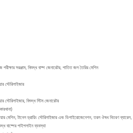
 পরীক্ষার সরঞ্জাম, বিশুদ্ধ বাষ্প জেনারেটর, পাতিত জল তৈরির মেশিন
়ার স্টেরিলাইজার
র স্টেরিলাইজার, বিশুদ্ধ স্টিম জেনারেটর
 কারখানা)
োয়ার মেশিন, টানেল ড্রায়িং স্টেরিলাইজার এবং ডিপাইরোজেনেশন, তরল ঔষধ বিতরণ ব্যারেল, 
দ্ধ বাষ্পের পাইপলাইন ব্যবস্থা