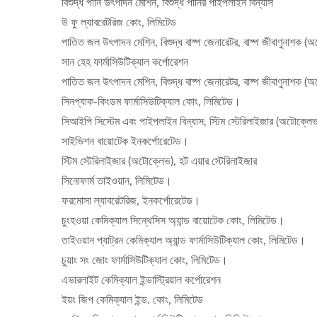
বিশুদ্ধ পানি উৎপাদন মেশিন, বিশুদ্ধ পানির পাইপলাইন বিন্যাস
উ ফু ল্যাবরেটরিজ কোং, লিমিটেড
পাতিত জল উৎপাদন মেশিন, বিশুদ্ধ বাষ্প জেনারেটর, বাষ্প জীবাণুনাশক (অ
সান হেহ ফার্মাসিউটিক্যাল কর্পোরেশন
পাতিত জল উৎপাদন মেশিন, বিশুদ্ধ বাষ্প জেনারেটর, বাষ্প জীবাণুনাশক 
সিনপ্যাক-কিংডম ফার্মাসিউটিক্যাল কোং, লিমিটেড।
সিআইপি সিস্টেম এবং পাইপলাইন বিন্যাস, স্টিম স্টেরিলাইজার (অটোক্লে
সাইভিশন বায়োটেক ইনকর্পোরেটেড।
স্টিম স্টেরিলাইজার (অটোক্লেভ), হট এয়ার স্টেরিলাইজার
সিনোফার্ম তাইওয়ান, লিমিটেড।
ফরমোসা ল্যাবরেটরিজ, ইনকর্পোরেটেড।
চুংহওয়া কেমিক্যাল সিন্থেসিস অ্যান্ড বায়োটেক কোং, লিমিটেড।
তাইওয়ান প্যাট্রন কেমিক্যাল অ্যান্ড ফার্মাসিউটিক্যাল কোং, লিমিটেড।
চুয়াং সং জোং ফার্মাসিউটিক্যাল কোং, লিমিটেড।
এভারলাইট কেমিক্যাল ইন্ডাস্ট্রিয়াল কর্পোরেশন
ইয়ং জিপ কেমিক্যাল ইন্ড. কোং, লিমিটেড