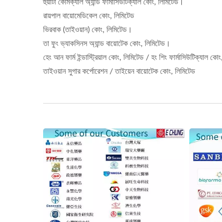
হুয়াটা কেমিক্যাল অ্যান্ড ফার্মাসিউটিক্যাল কোং, লিমিটেড।
রায়পাল বায়োমেডিকেল কোং, লিমিটেড
ভিরবাক (তাইওয়ান) কোং, লিমিটেড।
তা ফুং ভ্যাকসিনস অ্যান্ড বায়োটেক কোং, লিমিটেড।
হেং আন ফার্ম ইন্ডাস্ট্রিয়াল কোং, লিমিটেড / হং শিং ফার্মাসিউটিক্যাল কো
তাইওয়ান সুগার কর্পোরেশন / তাইয়েন বায়োটেক কোং, লিমিটেড