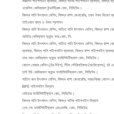
সঞ্চালন পাইপলাইন ব্যবস্থা, বিশুদ্ধ পানির পাইপলাইন ব্যবস্থা, বিশুদ্ধ বা
ওয়েসিস কেমিক্যাল ইন্ডাস্ট্রিজ কোং, লিমিটেড।
বিশুদ্ধ পানি উৎপাদন মেশিন, বিশুদ্ধ বাষ্প জেনারেটর, তরল ঔষধ বিতরণ ব্
তাইওয়ান খাদ্য ও ঔষধ প্রশাসন
বিশুদ্ধ পানি উৎপাদন মেশিন, পাতিত পানি উৎপাদন মেশিন, বিশুদ্ধ বাষ্প জে
আস্টার কেমিক্যাল অ্যান্ড ফার কোং, লি.
বিশুদ্ধ পানি উৎপাদন মেশিন, পাতিত পানি উৎপাদন মেশিন, বিশুদ্ধ বাষ্প
ব্যবস্থা, বিশুদ্ধ পানি পাইপলাইন ব্যবস্থা, বিশুদ্ধ বাষ্প পাইপলাইন ব্যবস্থ
তাহ-আন কেমিক্যাল অ্যান্ড ফার্মাসিউটিক্যাল কোং, লিমিটেড।
বোতল ধোয়ার মেশিন (ট্রে টাইপ), স্টিম স্টেরিলাইজার (অটোক্লেভ), হট এয
তাই ইউ কেমিক্যাল অ্যান্ড ফার্মাসিউটিক্যাল কোং, লিমিটেড।
পাতিত জল উৎপাদন মেশিন, বিশুদ্ধ বাষ্প জেনারেটর, স্বয়ংক্রিয় বোতল 
BPE পাইপলাইন বিন্যাস
মেইডার ফার্মাসিউটিক্যাল কোং, লিমিটেড।
বিশুদ্ধ পানি উৎপাদন মেশিন, বিশুদ্ধ পানির পাইপলাইন বিন্যাস
তেহ সেং ফার্মাসিউটিক্যাল এমএফজি. কোং, লিমিটেড