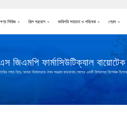
পণ্য সিরিজ
শিল্প প্রয়োগ
কারিগরি সহায়তা ও পরিষেবা
প্রেস
স জিএমপি ফার্মাসিউটিক্যাল বায়োটেক 
ষ্য নিয়ে, আমরা নিজেদেরকে ঔষধ সরঞ্জাম কারখানার ক্ষেত্রে একটি বিশ্বসেরা বিশেষজ্ঞ হিসেব