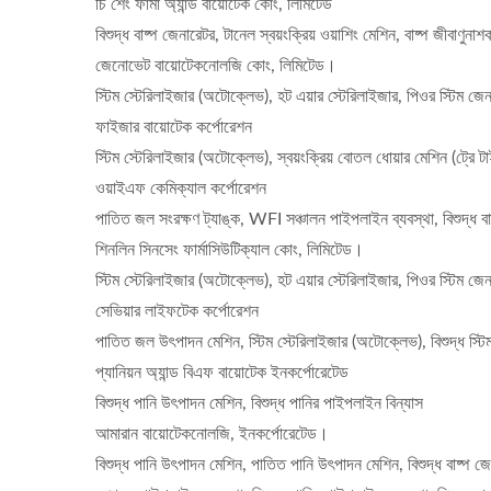
চি শেং ফার্মা অ্যান্ড বায়োটেক কোং, লিমিটেড
বিশুদ্ধ বাষ্প জেনারেটর, টানেল স্বয়ংক্রিয় ওয়াশিং মেশিন, বাষ্প জীবাণ
জেনোভেট বায়োটেকনোলজি কোং, লিমিটেড।
স্টিম স্টেরিলাইজার (অটোক্লেভ), হট এয়ার স্টেরিলাইজার, পিওর স্টিম জে
ফাইজার বায়োটেক কর্পোরেশন
স্টিম স্টেরিলাইজার (অটোক্লেভ), স্বয়ংক্রিয় বোতল ধোয়ার মেশিন (ট্রে টা
ওয়াইএফ কেমিক্যাল কর্পোরেশন
পাতিত জল সংরক্ষণ ট্যাঙ্ক, WFI সঞ্চালন পাইপলাইন ব্যবস্থা, বিশুদ্ধ 
শিনলিন সিনসেং ফার্মাসিউটিক্যাল কোং, লিমিটেড।
স্টিম স্টেরিলাইজার (অটোক্লেভ), হট এয়ার স্টেরিলাইজার, পিওর স্টিম জ
সেভিয়ার লাইফটেক কর্পোরেশন
পাতিত জল উৎপাদন মেশিন, স্টিম স্টেরিলাইজার (অটোক্লেভ), বিশুদ্ধ স্টি
প্যানিয়ন অ্যান্ড বিএফ বায়োটেক ইনকর্পোরেটেড
বিশুদ্ধ পানি উৎপাদন মেশিন, বিশুদ্ধ পানির পাইপলাইন বিন্যাস
আমারান বায়োটেকনোলজি, ইনকর্পোরেটেড।
বিশুদ্ধ পানি উৎপাদন মেশিন, পাতিত পানি উৎপাদন মেশিন, বিশুদ্ধ বাষ্প জ