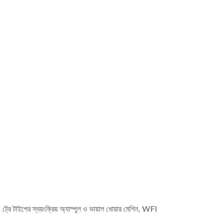
্রে টাইপের স্বয়ংক্রিয় অ্যাম্পুল ও ভায়াল ধোয়ার মেশিন, WFI