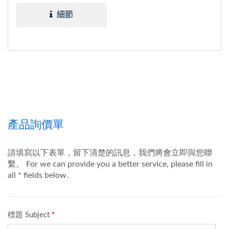
定，操作簡單，可供作溫
細節
濕度及低溫雙重實驗。