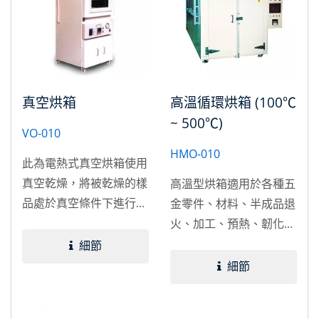
真空烘箱
高溫循環烘箱 (100℃
~ 500℃)
VO-010
HMO-010
此為電熱式真空烘箱使用
真空乾燥，將被乾燥的樣
高溫型烘箱適用於各種五
品處於真空條件下進行的
金零件、材料、半成品退
加熱乾燥，利用真空幫浦
火、加工、預熱、韌化、
進行抽氣抽濕，使工作室
燒節、試應反應。
細節
內形成真空狀態，降低水
細節
（溶劑）的沸點，加快乾
燥速度，能在較低溫度