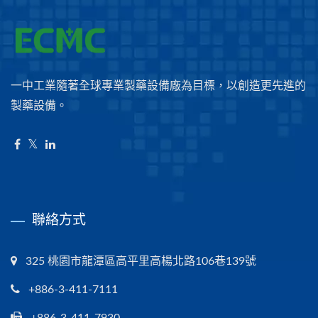
一中工業隨著全球專業製藥設備廠為目標，以創造更先進的
製藥設備。
聯絡方式
325 桃園市龍潭區高平里高楊北路106巷139號
+886-3-411-7111