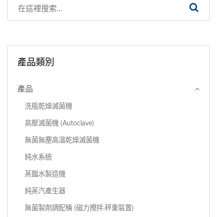
產品類別
產品
洗瓶乾燥滅菌機
高壓滅菌機 (Autoclave)
無菌無塵高溫乾燥滅菌機
純水系統
蒸餾水製造機
純蒸汽產生器
無菌製劑調配桶 (磁力攪拌.秤重裝置)