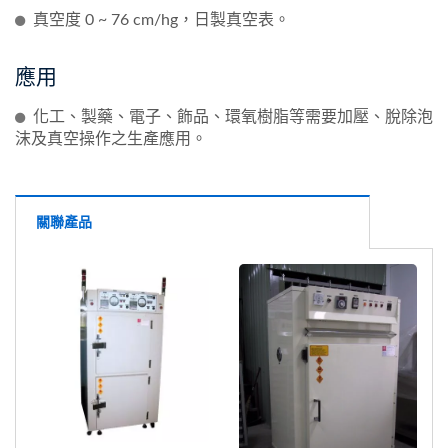
真空度 0 ~ 76 cm/hg，日製真空表。
應用
化工、製藥、電子、飾品、環氧樹脂等需要加壓、脫除泡
沫及真空操作之生產應用。
關聯產品