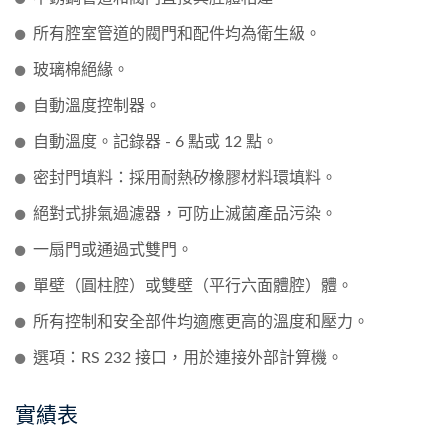
所有腔室管道的閥門和配件均為衛生級。
玻璃棉絕緣。
自動溫度控制器。
自動溫度。記錄器 - 6 點或 12 點。
密封門填料：採用耐熱矽橡膠材料環填料。
絕對式排氣過濾器，可防止滅菌產品污染。
一扇門或通過式雙門。
單壁（圓柱腔）或雙壁（平行六面體腔）體。
所有控制和安全部件均適應更高的溫度和壓力。
選項：RS 232 接口，用於連接外部計算機。
實績表