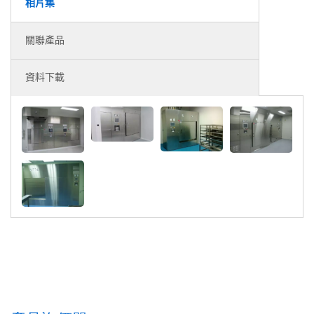
相片集
關聯產品
資料下載