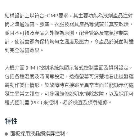
結構設計上以符合cGMP要求，其主要功能為液劑產品注射
筒之流通滅菌、膠塞、衣服及器具產品等滅菌並真空乾燥，
並且不可損及產品之外觀為原則，配合管路及電氣控制設
計，使滅菌鐹內保持均勻之溫度及壓力，令產品於滅菌時達
到完全滅菌效果。
人機介面 (HMI) 控制系統能顯示各式控制畫面及資料設定，
包括各種溫度及時間等設定，透過螢幕可清楚地看出機器運
轉動作變化情形，於故障時直接跳至異常畫面並能顯示何處
發生異常之訊息，可參照維修說明來排除故障，以及採用可
程式控制器 (PLC) 來控制，易於檢查及保養維修。
特性
面板採用液晶觸摸屏控制。