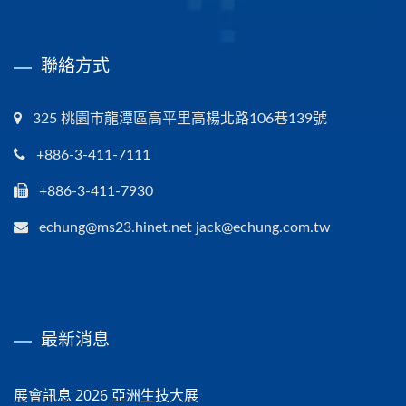
聯絡方式
325 桃園市龍潭區高平里高楊北路106巷139號
+886-3-411-7111
+886-3-411-7930
echung@ms23.hinet.net jack@echung.com.tw
最新消息
展會訊息 2026 亞洲生技大展