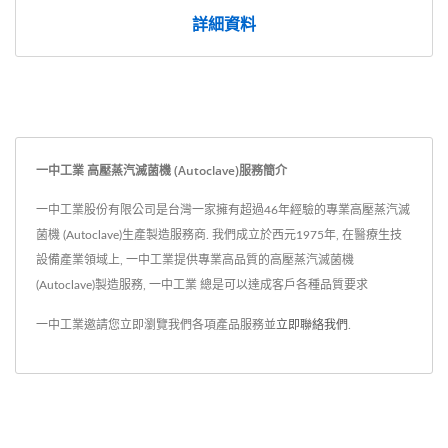
詳細資料
一中工業 高壓蒸汽滅菌機 (Autoclave)服務簡介
一中工業股份有限公司是台灣一家擁有超過46年經驗的專業高壓蒸汽滅
菌機 (Autoclave)生產製造服務商. 我們成立於西元1975年, 在醫療生技
設備產業領域上, 一中工業提供專業高品質的高壓蒸汽滅菌機
(Autoclave)製造服務, 一中工業 總是可以達成客戶各種品質要求
一中工業邀請您立即瀏覽我們各項產品服務並
立即聯絡我們
.