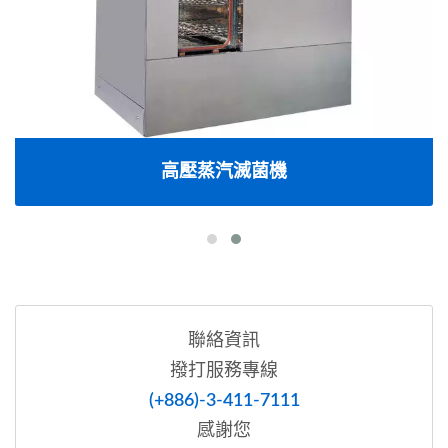
高壓蒸汽滅菌機
聯絡資訊
撥打服務專線
(+886)-3-411-7111
感謝您