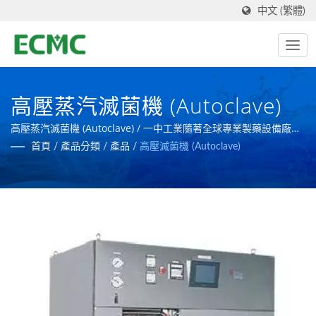
中文 (繁體)
高壓蒸汽滅菌機 (Autoclave)
高壓蒸汽滅菌機 (Autoclave) / 一中工業隨著全球專業製藥設備廠為
目標，以創造更先進的製藥設備。
首頁
/
產品分類
/
產品
/
高壓滅菌機 (Autoclave)