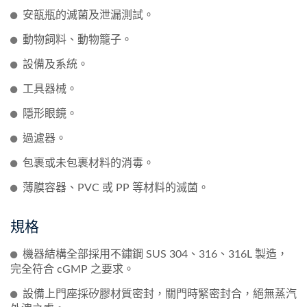
安瓿瓶的滅菌及泄漏測試。
動物飼料、動物籠子。
設備及系統。
工具器械。
隱形眼鏡。
過濾器。
包裹或未包裹材料的消毒。
薄膜容器、PVC 或 PP 等材料的滅菌。
規格
機器結構全部採用不鏽鋼 SUS 304、316、316L 製造，
完全符合 cGMP 之要求。
設備上門座採矽膠材質密封，關門時緊密封合，絕無蒸汽