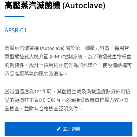
高壓蒸汽滅菌機 (Autoclave)
APSR-01
高壓蒸汽滅菌機 (Autoclave) 屬於第一種壓力容器，採用智
慧型觸控式人機介面 (HMI) 控制系統，為了破壞微生物細菌
的獨特性，設計上採用純蒸氣作為加熱媒介，使設備結構可
承受高壓蒸氣的壓力及溫度。
當滅菌溫度為121℃時，滅菌機空載及滿載溫度熱分佈可接
受的範圍在正負0.5℃以內。必須接受政府單位壓力容器安
全檢查，並附有合格檢查証明文件。
立即詢價