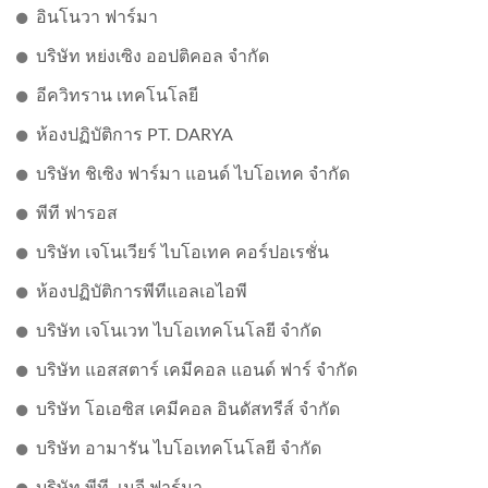
อินโนวา ฟาร์มา
บริษัท หย่งเซิง ออปติคอล จำกัด
อีควิทราน เทคโนโลยี
ห้องปฏิบัติการ PT. DARYA
บริษัท ชิเซิง ฟาร์มา แอนด์ ไบโอเทค จำกัด
พีที ฟารอส
บริษัท เจโนเวียร์ ไบโอเทค คอร์ปอเรชั่น
ห้องปฏิบัติการพีทีแอลเอไอพี
บริษัท เจโนเวท ไบโอเทคโนโลยี จำกัด
บริษัท แอสสตาร์ เคมีคอล แอนด์ ฟาร์ จำกัด
บริษัท โอเอซิส เคมีคอล อินดัสทรีส์ จำกัด
บริษัท อามารัน ไบโอเทคโนโลยี จำกัด
บริษัท พีที. เมจี ฟาร์มา