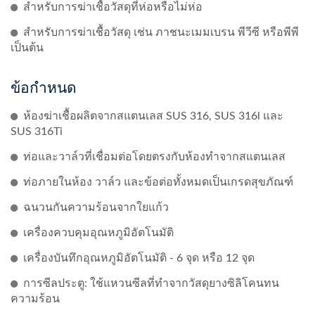
สำหรับการฆ่าเชื้อวัสดุที่ห่อหรือไม่ห่อ
สำหรับการฆ่าเชื้อวัสดุ เช่น ภาชนะเมมเบรน พีวีซี หรือพีพี
เป็นต้น
ข้อกำหนด
ห้องฆ่าเชื้อผลิตจากสแตนเลส SUS 316, SUS 316l และ
SUS 316Ti
ท่อและวาล์วที่เชื่อมต่อโดยตรงกับห้องทำจากสแตนเลส
ท่อภายในห้อง วาล์ว และข้อต่อทั้งหมดเป็นเกรดสุขภัณฑ์
ฉนวนกันความร้อนจากใยแก้ว
เครื่องควบคุมอุณหภูมิอัตโนมัติ
เครื่องบันทึกอุณหภูมิอัตโนมัติ - 6 จุด หรือ 12 จุด
การซีลประตู: ใช้แหวนซีลที่ทำจากวัสดุยางซิลิโคนทน
ความร้อน