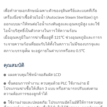
เพื่อทำลายเอกลักษณ์เฉพาะตัวของจุลินทรีย์และแบคทีเรีย
เครื่องนึ่งฆ่าเชื้อด้วยไอน้ำ (Autoclave Steam Sterilizer) ถูก
ออกแบบมาให้ทนต่อไอน้ำแรงดันสูงและอุณหภูมิสูง และใช้
ไอน้ำบริสุทธิ์เป็นตัวกลางในการให้ความร้อน
เมื่ออุณหภูมิในการฆ่าเชื้ออยู่ที่ 121℃ ช่วงอุณหภูมิและการก
ระจายความร้อนที่ยอมรับได้ทั้งในสภาวะไม่มีของบรรจุและ
สภาวะบรรจุเต็ม จะอยู่ภายในค่าบวกหรือลบ 0.5℃
คุณสมบัติ
แผงควบคุมใช้หน้าจอสัมผัส LCD
ขั้นตอนการทำงาน: ควบคุมด้วย PLC ใช้งานง่าย มี
โปรแกรมฆ่าเชื้อให้เลือก 3 แบบ หรือสามารถปรับแต่งตาม
ความต้องการของลูกค้าได้
ใช้งานง่ายและปลอดภัย: โปรแกรมอัตโนมัติให้การควบคุม