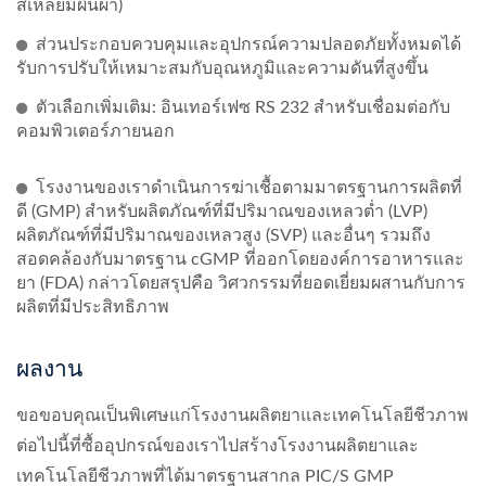
สี่เหลี่ยมผืนผ้า)
ส่วนประกอบควบคุมและอุปกรณ์ความปลอดภัยทั้งหมดได้
รับการปรับให้เหมาะสมกับอุณหภูมิและความดันที่สูงขึ้น
ตัวเลือกเพิ่มเติม: อินเทอร์เฟซ RS 232 สำหรับเชื่อมต่อกับ
คอมพิวเตอร์ภายนอก
โรงงานของเราดำเนินการฆ่าเชื้อตามมาตรฐานการผลิตที่
ดี (GMP) สำหรับผลิตภัณฑ์ที่มีปริมาณของเหลวต่ำ (LVP)
ผลิตภัณฑ์ที่มีปริมาณของเหลวสูง (SVP) และอื่นๆ รวมถึง
สอดคล้องกับมาตรฐาน cGMP ที่ออกโดยองค์การอาหารและ
ยา (FDA) กล่าวโดยสรุปคือ วิศวกรรมที่ยอดเยี่ยมผสานกับการ
ผลิตที่มีประสิทธิภาพ
ผลงาน
ขอขอบคุณเป็นพิเศษแก่โรงงานผลิตยาและเทคโนโลยีชีวภาพ
ต่อไปนี้ที่ซื้ออุปกรณ์ของเราไปสร้างโรงงานผลิตยาและ
เทคโนโลยีชีวภาพที่ได้มาตรฐานสากล PIC/S GMP