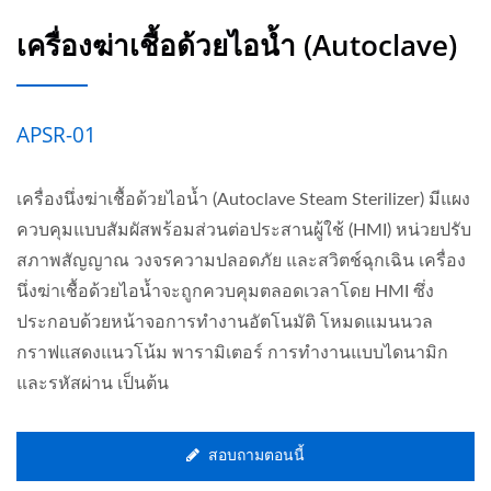
เครื่องฆ่าเชื้อด้วยไอน้ำ (Autoclave)
APSR-01
เครื่องนึ่งฆ่าเชื้อด้วยไอน้ำ (Autoclave Steam Sterilizer) มีแผง
ควบคุมแบบสัมผัสพร้อมส่วนต่อประสานผู้ใช้ (HMI) หน่วยปรับ
สภาพสัญญาณ วงจรความปลอดภัย และสวิตช์ฉุกเฉิน เครื่อง
นึ่งฆ่าเชื้อด้วยไอน้ำจะถูกควบคุมตลอดเวลาโดย HMI ซึ่ง
ประกอบด้วยหน้าจอการทำงานอัตโนมัติ โหมดแมนนวล
กราฟแสดงแนวโน้ม พารามิเตอร์ การทำงานแบบไดนามิก
และรหัสผ่าน เป็นต้น
สอบถามตอนนี้