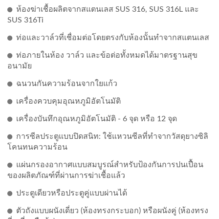
ห้องฆ่าเชื้อผลิตจากสแตนเลส SUS 316, SUS 316L และ
SUS 316Ti
ท่อและวาล์วที่เชื่อมต่อโดยตรงกับห้องนั้นทำจากสแตนเลส
ท่อภายในห้อง วาล์ว และข้อต่อทั้งหมดได้มาตรฐานสุข
อนามัย
ฉนวนกันความร้อนจากใยแก้ว
เครื่องควบคุมอุณหภูมิอัตโนมัติ
เครื่องบันทึกอุณหภูมิอัตโนมัติ - 6 จุด หรือ 12 จุด
การซีลประตูแบบปิดสนิท: ใช้แหวนซีลที่ทำจากวัสดุยางซิลิ
โคนทนความร้อน
แผ่นกรองอากาศแบบสมบูรณ์สำหรับป้องกันการปนเปื้อน
ของผลิตภัณฑ์ที่ผ่านการฆ่าเชื้อแล้ว
ประตูเดียวหรือประตูคู่แบบผ่านได้
ตัวถังแบบผนังเดี่ยว (ห้องทรงกระบอก) หรือผนังคู่ (ห้องทรง