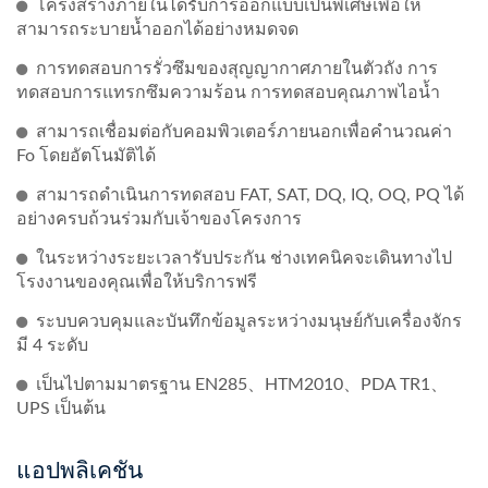
โครงสร้างภายในได้รับการออกแบบเป็นพิเศษเพื่อให้
สามารถระบายน้ำออกได้อย่างหมดจด
การทดสอบการรั่วซึมของสุญญากาศภายในตัวถัง การ
ทดสอบการแทรกซึมความร้อน การทดสอบคุณภาพไอน้ำ
สามารถเชื่อมต่อกับคอมพิวเตอร์ภายนอกเพื่อคำนวณค่า
Fo โดยอัตโนมัติได้
สามารถดำเนินการทดสอบ FAT, SAT, DQ, IQ, OQ, PQ ได้
อย่างครบถ้วนร่วมกับเจ้าของโครงการ
ในระหว่างระยะเวลารับประกัน ช่างเทคนิคจะเดินทางไป
โรงงานของคุณเพื่อให้บริการฟรี
ระบบควบคุมและบันทึกข้อมูลระหว่างมนุษย์กับเครื่องจักร
มี 4 ระดับ
เป็นไปตามมาตรฐาน EN285、HTM2010、PDA TR1、
UPS เป็นต้น
แอปพลิเคชัน