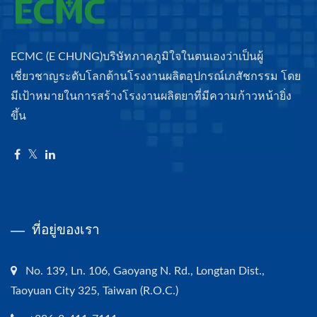
ECMC (E CHUNG)บริษัทภาคภูมิใจในตนเองว่าเป็นผู้
เชี่ยวชาญระดับโลกด้านโรงงานผลิตอุปกรณ์เภสัชกรรม โดย
มีเป้าหมายในการสร้างโรงงานผลิตยาที่มีความก้าวหน้ายิ่ง
ขึ้น
ที่อยู่ของเรา
No. 139, Ln. 106, Gaoyang N. Rd., Longtan Dist.,
Taoyuan City 325, Taiwan (R.O.C.)