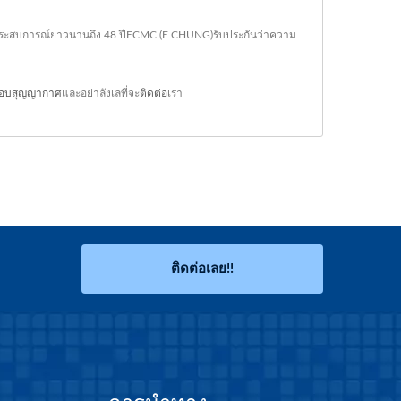
ประสบการณ์ยาวนานถึง 48 ปีECMC (E CHUNG)รับประกันว่าความ
อบสุญญากาศ
และอย่าลังเลที่จะ
ติดต่อ
เรา
ติดต่อเลย!!