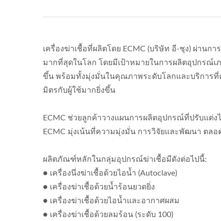
เครื่องฆ่าเชื้อที่ผลิตโดย ECMC (บริษัท อี-ชุง) ผ่านก
มากที่สุดในโลก โดยมีเป้าหมายในการผลิตอุปกรณ์เภ
ขึ้น พร้อมทั้งมุ่งมั่นในคุณภาพระดับโลกและบริกา
มิตรกับผู้ใช้มากยิ่งขึ้น
ECMC ช่วยลูกค้าวางแผนการผลิตอุปกรณ์ที่ปรับแต่ง
ECMC มุ่งเน้นที่ความมุ่งมั่น การวิจัยและพัฒนา ตลอด
ผลิตภัณฑ์หลักในกลุ่มอุปกรณ์ฆ่าเชื้อมีดังต่อไปนี้:
● เครื่องนึ่งฆ่าเชื้อด้วยไอน้ำ (Autoclave)
● เครื่องฆ่าเชื้อด้วยน้ำร้อนยวดยิ่ง
● เครื่องฆ่าเชื้อด้วยไอน้ำและอากาศผสม
● เครื่องฆ่าเชื้อด้วยลมร้อน (ระดับ 100)