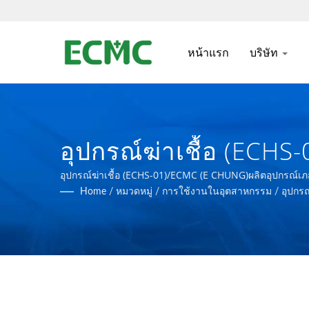
หน้าแรก
บริษัท
อุปกรณ์ฆ่าเชื้อ (ECH
เทคโนโลยีชีวภาพตาม
อุปกรณ์ฆ่าเชื้อ (ECHS-01)/ECMC (E CHUNG)ผลิตอุปกร
Home
/
หมวดหมู่
/
การใช้งานในอุตสาหกรรม
/
อุปกร