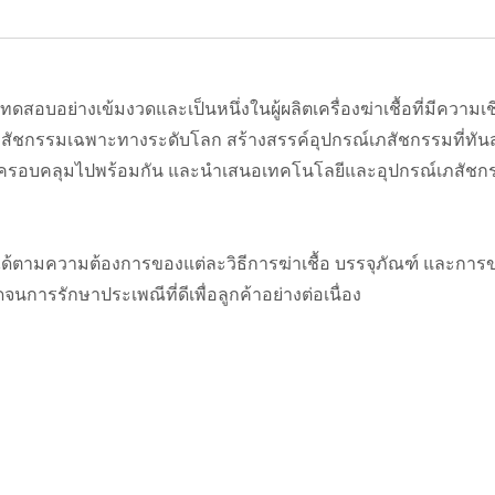
ารทดสอบอย่างเข้มงวดและเป็นหนึ่งในผู้ผลิตเครื่องฆ่าเชื้อที่มีความเ
สัชกรรมเฉพาะทางระดับโลก สร้างสรรค์อุปกรณ์เภสัชกรรมที่ทันสม
รที่ครอบคลุมไปพร้อมกัน และนำเสนอเทคโนโลยีและอุปกรณ์เภสัชกรร
ได้ตามความต้องการของแต่ละวิธีการฆ่าเชื้อ บรรจุภัณฑ์ และการ
จนการรักษาประเพณีที่ดีเพื่อลูกค้าอย่างต่อเนื่อง