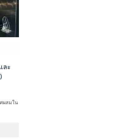
ำและ
)
กาศผสมใน