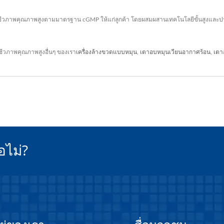
ชีวภาพคุณภาพสูงตามมาตรฐาน cGMP ให้แก่ลูกค้า โดยผสมผสานเทคโนโลยีขั้นสูงและ
วภาพคุณภาพสูงอื่นๆ ของเรา
เครื่องล้างขวดแบบหมุน
,
เตาอบหมุนเวียนอากาศร้อน
,
เตา
อไม่?