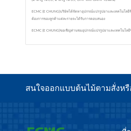
ECMC (E CHUNG)บริษัทได้จัดหาอุปกรณ์แปรรูปยาและเทคโนโลยี
ต้องการของลูกค้าแต่ละรายจะได้รับการตอบสนอง
ECMC (E CHUNG)ขอเชิญท่านชมอุปกรณ์แปรรูปยาและเทคโนโลยีชี
สนใจออกแบบต้นไม้ตามสั่งหรื