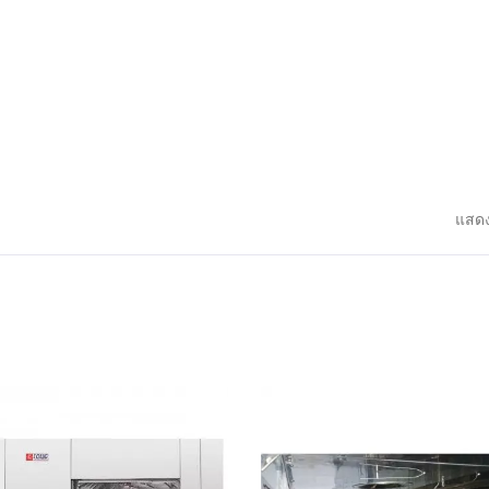
ครื่องฆ่าเชื้อด้วยไอน้ำ
ระบบน้ำบริสุทธิ์
(Autoclave)
แสดง