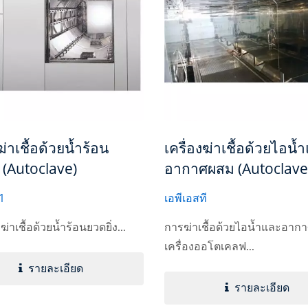
ฆ่าเชื้อด้วยน้ำร้อน
เครื่องฆ่าเชื้อด้วยไอน้
ง (Autoclave)
อากาศผสม (Autoclave
1
เอพีเอสที
งฆ่าเชื้อด้วยน้ำร้อนยวดยิ่ง...
การฆ่าเชื้อด้วยไอน้ำและอา
เครื่องออโตเคลฟ...
รายละเอียด
รายละเอียด