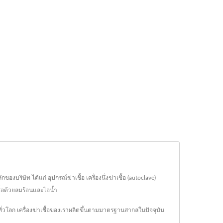
ิษัท ได้แก่ อุปกรณ์ฆ่าเชื้อ เครื่องนึ่งฆ่าเชื้อ (autoclave)
เชื้อด้วยลมร้อนและไอน้ำ
่วโลก เครื่องฆ่าเชื้อของเราผลิตขึ้นตามมาตรฐานสากลในปัจจุบัน