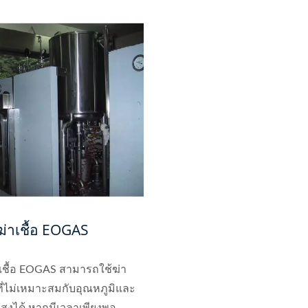
งฆ่าเชื้อ EOGAS
เชื้อ EOGAS สามารถใช้ฆ่า
ถุที่ไม่เหมาะสมกับอุณหภูมิและ
สูงได้ หากมีเวลาเพียงพอ...