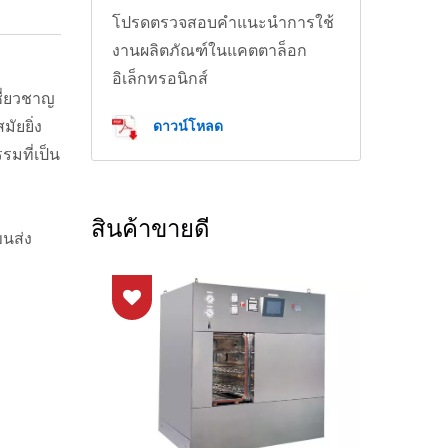
โปรดตรวจสอบคำแนะนำการใช้
งานผลิตภัณฑ์ในแคตตาล็อก
อิเล็กทรอนิกส์
ชี่ยวชาญ
ดาวน์โหลด
ัยยิ่ง
มที่เป็น
สินค้าขายดี
ขนส่ง