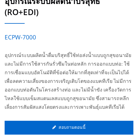
อุปกรณ์ระบบผลิตน้ำบริสุทธิ์
(RO+EDI)
ECPW-7000
อุปกรณ์ระบบผลิตน้ำดื่มบริสุทธิ์ใช้ท่อส่งน้ำแบบถูกสุขอนามัย
และไม่มีการใช้สารกันรั่วซึมในท่อหลัก การออกแบบท่อ: ใช้
การเชื่อมแบบอัตโนมัติที่ข้อต่อให้มากที่สุดเท่าที่จะเป็นไปได้
เพื่อลดความเสี่ยงของการเจริญเติบโตของแบคทีเรีย ไม่มีการ
ออกแบบท่อตันในโครงสร้างท่อ และไม่มีน้ำขัง เครื่องวัดการ
ไหลใช้แบบเข็มสแตนเลสแบบถูกสุขอนามัย ซึ่งสามารถหลีก
เลี่ยงการสัมผัสแสงโดยตรงและการเพาะพันธุ์แบคทีเรียได้
สอบถามตอนนี้