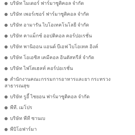
บริษัท ไมเดอร์ ฟาร์มาซูติคอล จำกัด
บริษัท เพอร์เซอร์ ฟาร์มาซูติคอล จำกัด
บริษัท อามารัน ไบโอเทคโนโลยี จำกัด
บริษัท คาแม็กซ์ ออปติคอล คอร์ปอเรชั่น
บริษัท พานิออน แอนด์ บีเอฟ ไบโอเทค อิงค์
บริษัท โอเอซิส เคมีคอล อินดัสทรีส์ จำกัด
บริษัท ไฟโตเฮลท์ คอร์ปอเรชั่น
สำนักงานคณะกรรมการอาหารและยา กระทรวง
สาธารณสุข
บริษัท รูอี้ ไชยอน ฟาร์มาซูติคอล จำกัด
พีที. เมโปร
บริษัท พีที ซานเบ
พีบิโอฟาร์มา