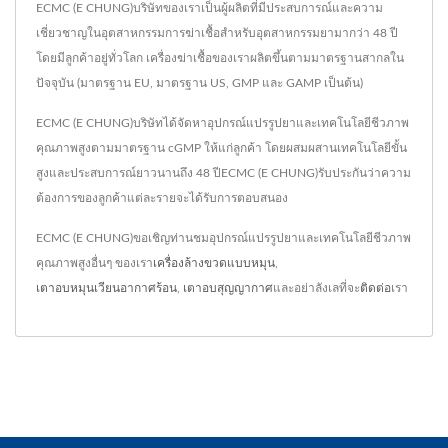
ECMC (E CHUNG)บริษัทของเราเป็นผู้ผลิตที่มีประสบการณ์และความ
เชี่ยวชาญในอุตสาหกรรมการฆ่าเชื้อสำหรับอุตสาหกรรมยามากว่า 48 ปี
โดยมีลูกค้าอยู่ทั่วโลก เครื่องฆ่าเชื้อของเราผลิตขึ้นตามมาตรฐานสากลใน
ปัจจุบัน (มาตรฐาน EU, มาตรฐาน US, GMP และ GAMP เป็นต้น)
ECMC (E CHUNG)บริษัทได้จัดหาอุปกรณ์แปรรูปยาและเทคโนโลยีชีวภาพ
คุณภาพสูงตามมาตรฐาน cGMP ให้แก่ลูกค้า โดยผสมผสานเทคโนโลยีขั้น
สูงและประสบการณ์ยาวนานถึง 48 ปีECMC (E CHUNG)รับประกันว่าความ
ต้องการของลูกค้าแต่ละรายจะได้รับการตอบสนอง
ECMC (E CHUNG)ขอเชิญท่านชมอุปกรณ์แปรรูปยาและเทคโนโลยีชีวภาพ
คุณภาพสูงอื่นๆ ของเรา
เครื่องล้างขวดแบบหมุน
,
เตาอบหมุนเวียนอากาศร้อน
,
เตาอบสุญญากาศ
และอย่าลังเลที่จะ
ติดต่อ
เรา