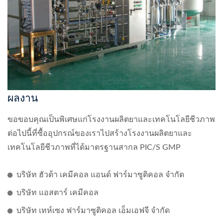
ผลงาน
ขอขอบคุณเป็นพิเศษแก่โรงงานผลิตยาและเทคโนโลยีชีวภาพ
ต่อไปนี้ที่ซื้ออุปกรณ์ของเราไปสร้างโรงงานผลิตยาและ
เทคโนโลยีชีวภาพที่ได้มาตรฐานสากล PIC/S GMP
บริษัท ฮัวต้า เคมีคอล แอนด์ ฟาร์มาซูติคอล จำกัด
บริษัท แอสตาร์ เคมีคอล
บริษัท เทห์เซง ฟาร์มาซูติคอล เอ็มเอฟจี จำกัด