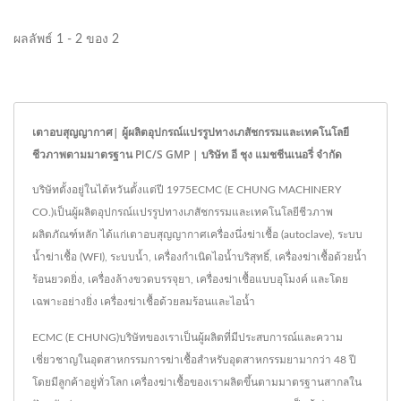
ผลลัพธ์ 1 - 2 ของ 2
เตาอบสุญญากาศ| ผู้ผลิตอุปกรณ์แปรรูปทางเภสัชกรรมและเทคโนโลยี
ชีวภาพตามมาตรฐาน PIC/S GMP | บริษัท อี ชุง แมชชีนเนอรี่ จำกัด
บริษัทตั้งอยู่ในไต้หวันตั้งแต่ปี 1975ECMC (E CHUNG MACHINERY
CO.)เป็นผู้ผลิตอุปกรณ์แปรรูปทางเภสัชกรรมและเทคโนโลยีชีวภาพ
ผลิตภัณฑ์หลัก ได้แก่เตาอบสุญญากาศเครื่องนึ่งฆ่าเชื้อ (autoclave), ระบบ
น้ำฆ่าเชื้อ (WFI), ระบบน้ำ, เครื่องกำเนิดไอน้ำบริสุทธิ์, เครื่องฆ่าเชื้อด้วยน้ำ
ร้อนยวดยิ่ง, เครื่องล้างขวดบรรจุยา, เครื่องฆ่าเชื้อแบบอุโมงค์ และโดย
เฉพาะอย่างยิ่ง เครื่องฆ่าเชื้อด้วยลมร้อนและไอน้ำ
ECMC (E CHUNG)บริษัทของเราเป็นผู้ผลิตที่มีประสบการณ์และความ
เชี่ยวชาญในอุตสาหกรรมการฆ่าเชื้อสำหรับอุตสาหกรรมยามากว่า 48 ปี
โดยมีลูกค้าอยู่ทั่วโลก เครื่องฆ่าเชื้อของเราผลิตขึ้นตามมาตรฐานสากลใน