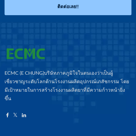
ติดต่อเลย!!
ECMC (E CHUNG)บริษัทภาคภูมิใจในตนเองว่าเป็นผู้
เชี่ยวชาญระดับโลกด้านโรงงานผลิตอุปกรณ์เภสัชกรรม โดย
มีเป้าหมายในการสร้างโรงงานผลิตยาที่มีความก้าวหน้ายิ่ง
ขึ้น