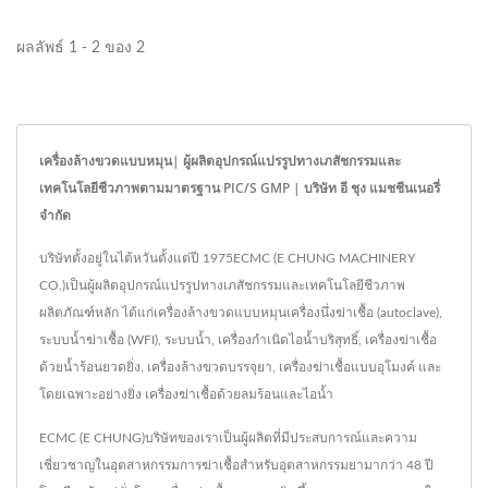
ผลลัพธ์ 1 - 2 ของ 2
เครื่องล้างขวดแบบหมุน| ผู้ผลิตอุปกรณ์แปรรูปทางเภสัชกรรมและ
เทคโนโลยีชีวภาพตามมาตรฐาน PIC/S GMP | บริษัท อี ชุง แมชชีนเนอรี่
จำกัด
บริษัทตั้งอยู่ในไต้หวันตั้งแต่ปี 1975ECMC (E CHUNG MACHINERY
CO.)เป็นผู้ผลิตอุปกรณ์แปรรูปทางเภสัชกรรมและเทคโนโลยีชีวภาพ
ผลิตภัณฑ์หลัก ได้แก่เครื่องล้างขวดแบบหมุนเครื่องนึ่งฆ่าเชื้อ (autoclave),
ระบบน้ำฆ่าเชื้อ (WFI), ระบบน้ำ, เครื่องกำเนิดไอน้ำบริสุทธิ์, เครื่องฆ่าเชื้อ
ด้วยน้ำร้อนยวดยิ่ง, เครื่องล้างขวดบรรจุยา, เครื่องฆ่าเชื้อแบบอุโมงค์ และ
โดยเฉพาะอย่างยิ่ง เครื่องฆ่าเชื้อด้วยลมร้อนและไอน้ำ
ECMC (E CHUNG)บริษัทของเราเป็นผู้ผลิตที่มีประสบการณ์และความ
เชี่ยวชาญในอุตสาหกรรมการฆ่าเชื้อสำหรับอุตสาหกรรมยามากว่า 48 ปี