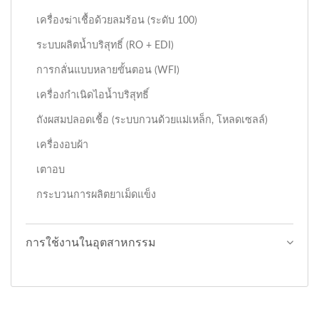
เครื่องฆ่าเชื้อด้วยลมร้อน (ระดับ 100)
ระบบผลิตน้ำบริสุทธิ์ (RO + EDI)
การกลั่นแบบหลายขั้นตอน (WFI)
เครื่องกำเนิดไอน้ำบริสุทธิ์
ถังผสมปลอดเชื้อ (ระบบกวนด้วยแม่เหล็ก, โหลดเซลล์)
เครื่องอบผ้า
เตาอบ
กระบวนการผลิตยาเม็ดแข็ง
การใช้งานในอุตสาหกรรม