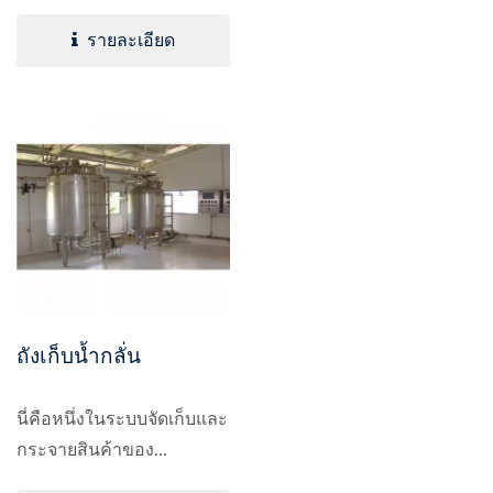
รายละเอียด
ถังเก็บน้ำกลั่น
นี่คือหนึ่งในระบบจัดเก็บและ
กระจายสินค้าของ...