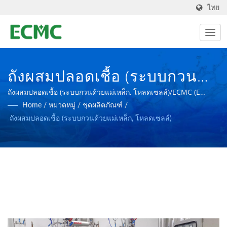
ไทย
ถังผสมปลอดเชื้อ (ระบบกวน
ด้วยแม่เหล็ก, โหลด
ถังผสมปลอดเชื้อ (ระบบกวนด้วยแม่เหล็ก, โหลดเซลล์)/ECMC (E
CHUNG)ผลิตอุปกรณ์เภสัชกรรมและเทคโนโลยีชีวภาพตามมาตรฐาน
Home
/
หมวดหมู่
/
ชุดผลิตภัณฑ์
/
เซลล์)/ECMC (E CHUNG)ผลิต
cGMP, PIC/S GMP และ FDA
ถังผสมปลอดเชื้อ (ระบบกวนด้วยแม่เหล็ก, โหลดเซลล์)
อุปกรณ์เภสัชกรรมและ
เทคโนโลยีชีวภาพตาม
มาตรฐาน CGMP, PIC/S GMP
และ FDA