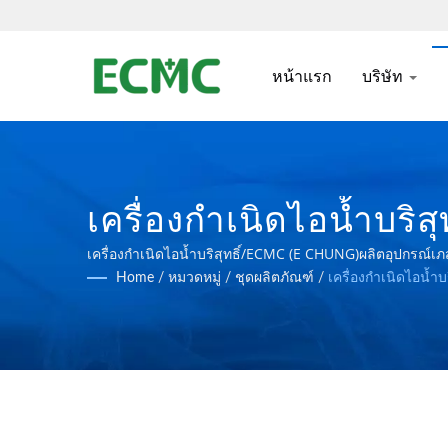
หน้าแรก
บริษัท
เครื่องกำเนิดไอน้ำบร
เทคโนโลยีชีวภาพตาม
เครื่องกำเนิดไอน้ำบริสุทธิ์/ECMC (E CHUNG)ผลิตอุปก
Home
/
หมวดหมู่
/
ชุดผลิตภัณฑ์
/
เครื่องกำเนิดไอน้ำบริ