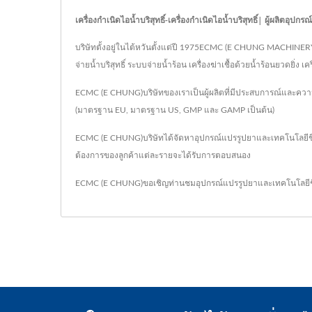
เครื่องกำเนิดไอน้ำบริสุทธิ์-เครื่องกำเนิดไอน้ำบริสุทธิ์| ผู้ผลิตอ
บริษัทตั้งอยู่ในไต้หวันตั้งแต่ปี 1975ECMC (E CHUNG MACHINERY CO
จ่ายน้ำบริสุทธิ์ ระบบจ่ายน้ำร้อน เครื่องฆ่าเชื้อด้วยน้ำร้อนยวดยิ่ง 
ECMC (E CHUNG)บริษัทของเราเป็นผู้ผลิตที่มีประสบการณ์และความเ
(มาตรฐาน EU, มาตรฐาน US, GMP และ GAMP เป็นต้น)
ECMC (E CHUNG)บริษัทได้จัดหาอุปกรณ์แปรรูปยาและเทคโนโลยี
ต้องการของลูกค้าแต่ละรายจะได้รับการตอบสนอง
ECMC (E CHUNG)ขอเชิญท่านชมอุปกรณ์แปรรูปยาและเทคโนโลยีชี