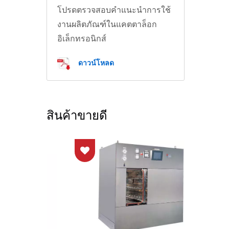
โปรดตรวจสอบคำแนะนำการใช้
งานผลิตภัณฑ์ในแคตตาล็อก
อิเล็กทรอนิกส์
ดาวน์โหลด
สินค้าขายดี