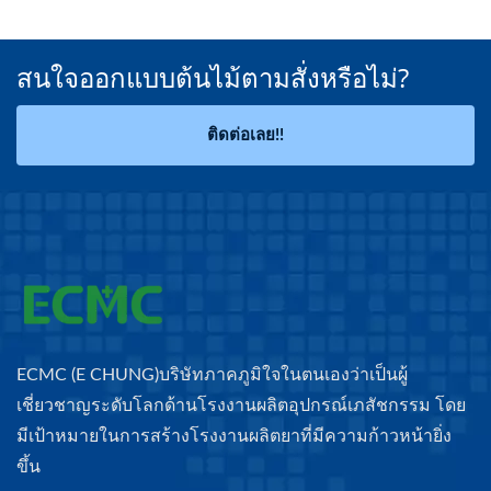
สนใจออกแบบต้นไม้ตามสั่งหรือไม่?
ติดต่อเลย!!
ECMC (E CHUNG)บริษัทภาคภูมิใจในตนเองว่าเป็นผู้
เชี่ยวชาญระดับโลกด้านโรงงานผลิตอุปกรณ์เภสัชกรรม โดย
มีเป้าหมายในการสร้างโรงงานผลิตยาที่มีความก้าวหน้ายิ่ง
ขึ้น