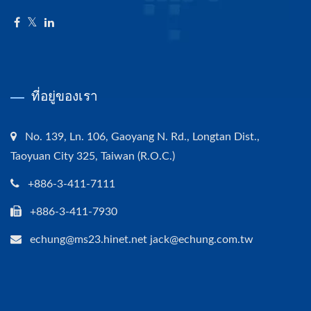
ที่อยู่ของเรา
No. 139, Ln. 106, Gaoyang N. Rd., Longtan Dist.,
Taoyuan City 325, Taiwan (R.O.C.)
+886-3-411-7111
+886-3-411-7930
echung@ms23.hinet.net jack@echung.com.tw