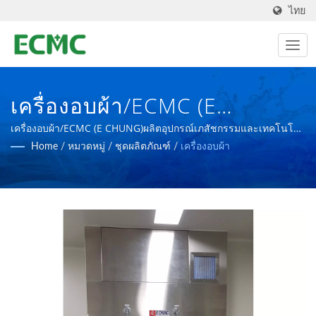
ไทย
เครื่องอบผ้า/ECMC (E
CHUNG)ผลิตอุปกรณ์
เครื่องอบผ้า/ECMC (E CHUNG)ผลิตอุปกรณ์เภสัชกรรมและเทคโนโลยี
ชีวภาพตามมาตรฐาน cGMP, PIC/S GMP และ FDA
Home
/
หมวดหมู่
/
ชุดผลิตภัณฑ์
/
เครื่องอบผ้า
เภสัชกรรมและเทคโนโลยี
ชีวภาพตามมาตรฐาน CGMP,
PIC/S GMP และ FDA