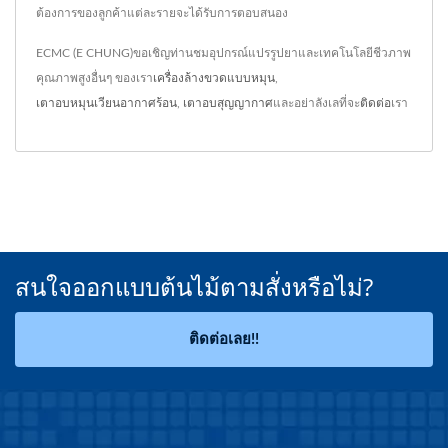
ต้องการของลูกค้าแต่ละรายจะได้รับการตอบสนอง
ECMC (E CHUNG)ขอเชิญท่านชมอุปกรณ์แปรรูปยาและเทคโนโลยีชีวภาพ
คุณภาพสูงอื่นๆ ของเรา
เครื่องล้างขวดแบบหมุน
,
เตาอบหมุนเวียนอากาศร้อน
,
เตาอบสุญญากาศ
และอย่าลังเลที่จะ
ติดต่อ
เรา
สนใจออกแบบต้นไม้ตามสั่งหรือไม่?
ติดต่อเลย!!