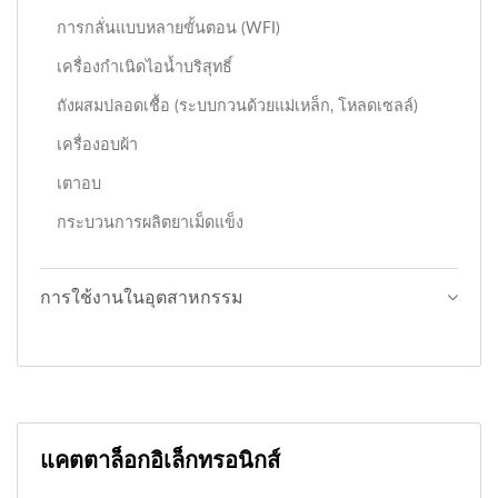
การกลั่นแบบหลายขั้นตอน (WFI)
เครื่องกำเนิดไอน้ำบริสุทธิ์
ถังผสมปลอดเชื้อ (ระบบกวนด้วยแม่เหล็ก, โหลดเซลล์)
เครื่องอบผ้า
เตาอบ
กระบวนการผลิตยาเม็ดแข็ง
การใช้งานในอุตสาหกรรม
แคตตาล็อกอิเล็กทรอนิกส์