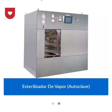
Esterilizador De Vapor (autoclave)