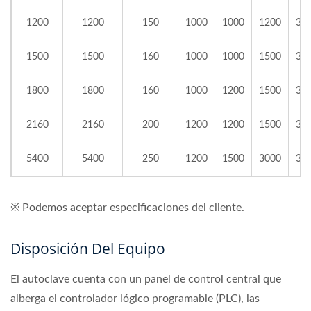
1200
1200
150
1000
1000
1200
31
1500
1500
160
1000
1000
1500
31
1800
1800
160
1000
1200
1500
31
2160
2160
200
1200
1200
1500
33
5400
5400
250
1200
1500
3000
33
※ Podemos aceptar especificaciones del cliente.
Disposición Del Equipo
El autoclave cuenta con un panel de control central que
alberga el controlador lógico programable (PLC), las