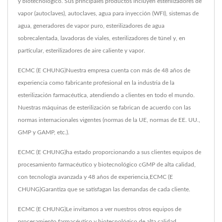
y biotecnológico. Sus principales productos incluyen esterilizadores de
vapor (autoclaves), autoclaves, agua para inyección (WFI), sistemas de
agua, generadores de vapor puro, esterilizadores de agua
sobrecalentada, lavadoras de viales, esterilizadores de túnel y, en
particular, esterilizadores de aire caliente y vapor.
ECMC (E CHUNG)Nuestra empresa cuenta con más de 48 años de
experiencia como fabricante profesional en la industria de la
esterilización farmacéutica, atendiendo a clientes en todo el mundo.
Nuestras máquinas de esterilización se fabrican de acuerdo con las
normas internacionales vigentes (normas de la UE, normas de EE. UU.,
GMP y GAMP, etc.).
ECMC (E CHUNG)ha estado proporcionando a sus clientes equipos de
procesamiento farmacéutico y biotecnológico cGMP de alta calidad,
con tecnología avanzada y 48 años de experiencia,ECMC (E
CHUNG)Garantiza que se satisfagan las demandas de cada cliente.
ECMC (E CHUNG)Le invitamos a ver nuestros otros equipos de
procesamiento farmacéutico y biotecnológico de alta calidad