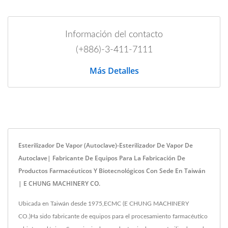
Información del contacto
(+886)-3-411-7111
Más Detalles
Esterilizador De Vapor (autoclave)-Esterilizador De Vapor De
Autoclave| Fabricante De Equipos Para La Fabricación De
Productos Farmacéuticos Y Biotecnológicos Con Sede En Taiwán
| E CHUNG MACHINERY CO.
Ubicada en Taiwán desde 1975,ECMC (E CHUNG MACHINERY
CO.)Ha sido fabricante de equipos para el procesamiento farmacéutico