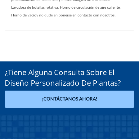
Lavadora de botellas rotativa
,
Horno de circulación de aire caliente
,
Horno de vacío
y no dude en
ponerse en contacto con nosotros
.
¿Tiene Alguna Consulta Sobre El
Diseño Personalizado De Plantas?
¡CONTÁCTANOS AHORA!