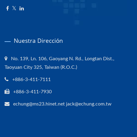
Nuestra Dirección
No. 139, Ln. 106, Gaoyang N. Rd., Longtan Dist.,
Taoyuan City 325, Taiwan (R.O.C.)
+886-3-411-7111
+886-3-411-7930
echung@ms23.hinet.net jack@echung.com.tw