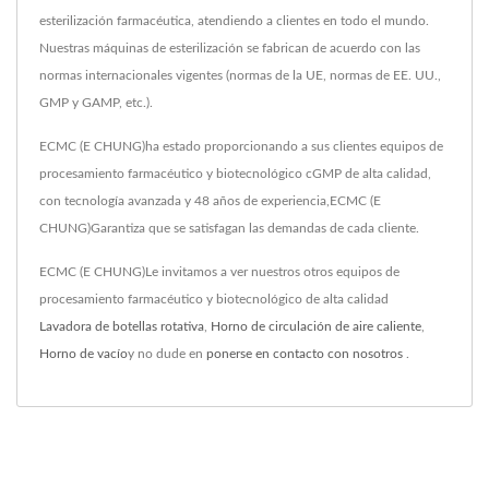
esterilización farmacéutica, atendiendo a clientes en todo el mundo.
Nuestras máquinas de esterilización se fabrican de acuerdo con las
normas internacionales vigentes (normas de la UE, normas de EE. UU.,
GMP y GAMP, etc.).
ECMC (E CHUNG)ha estado proporcionando a sus clientes equipos de
procesamiento farmacéutico y biotecnológico cGMP de alta calidad,
con tecnología avanzada y 48 años de experiencia,ECMC (E
CHUNG)Garantiza que se satisfagan las demandas de cada cliente.
ECMC (E CHUNG)Le invitamos a ver nuestros otros equipos de
procesamiento farmacéutico y biotecnológico de alta calidad
Lavadora de botellas rotativa
,
Horno de circulación de aire caliente
,
Horno de vacío
y no dude en
ponerse en contacto con nosotros
.