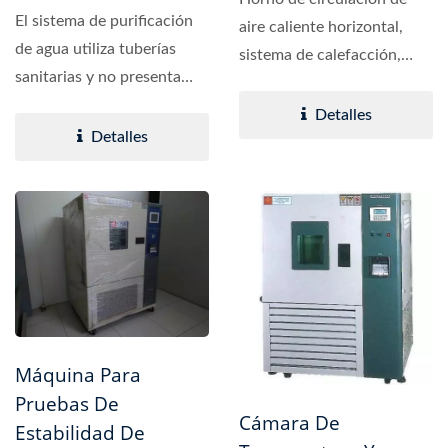
El sistema de purificación
aire caliente horizontal,
de agua utiliza tuberías
sistema de calefacción,
sanitarias y no presenta
para que el interior...
bloqueo de rosca...
Detalles
Detalles
Máquina Para
Pruebas De
Cámara De
Estabilidad De