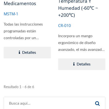
Temperatura Y
Medicamentos
Humedad (-60℃ ~
MSTM-1
+200℃)
Todas las instrucciones
CR-010
programadas están
Incorpora un mango
controladas por un
ergonómico de diseño
microprocesador con PID y
avanzado, el más avanzado
cálculo...
Detalles
de Europa y Estados
Unidos....
Detalles
Resultado 1 - 6 de 6