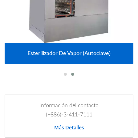
Esterilizador De Vapor (autoclave)
Información del contacto
(+886)-3-411-7111
Más Detalles