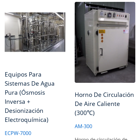
Equipos Para
Sistemas De Agua
Pura (ósmosis
Horno De Circulación
Inversa +
De Aire Caliente
Desionización
(300℃)
Electroquímica)
AM-300
ECPW-7000
Horno de circulación de