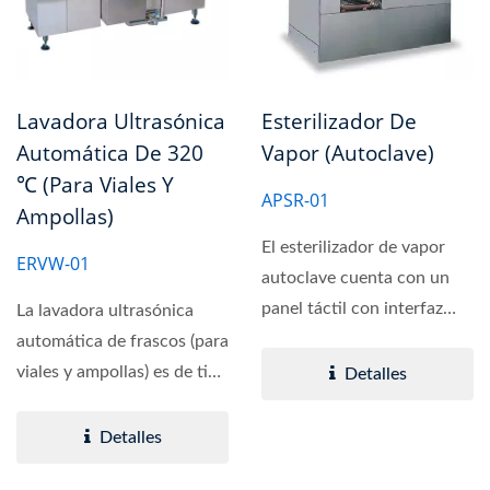
Lavadora Ultrasónica
Esterilizador De
Automática De 320
Vapor (autoclave)
℃ (para Viales Y
APSR-01
Ampollas)
El esterilizador de vapor
ERVW-01
autoclave cuenta con un
panel táctil con interfaz
La lavadora ultrasónica
hombre-máquina...
automática de frascos (para
viales y ampollas) es de tipo
Detalles
continuo,...
Detalles