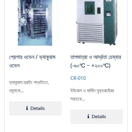
প্রেশার ওভেন / ভ্যাকুয়াম
তাপমাত্রা ও আর্দ্রতা চেম্বার
ওভেন
(-৬০℃ ~ +২০০℃)
CR-010
ভ্যাকুয়াম ড্রাইং পদ্ধতিতে,
নমুনাকে...
ইউরোপ ও মার্কিন যুক্তরাষ্ট্রের
সবচেয়ে...
Details
Details