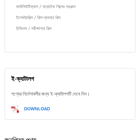
ফার্মাসিউটিক্যাল / বায়োটেক শিল্পের সরঞ্জাম
ইলেকট্রনিক্স / শিল্প-ব্যবহার শিল্প
চিকিৎসা / পরীক্ষাগার শিল্প
ই-ক্যাটালগ
পণ্যের নির্দেশাবলীর জন্য ই-ক্যাটালগটি দেখে নিন।
DOWNLOAD
জনপ্রিয় পণ্য