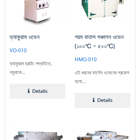
ভ্যাকুয়াম ওভেন
গরম বাতাস সঞ্চালন ওভেন
(১০০℃ ~ ৫০০℃)
VO-010
HMO-010
ভ্যাকুয়াম ড্রাইং পদ্ধতিতে,
নমুনাকে...
এই ধরনের ফার্নেস ওভেনের প্রয়োগ
হলো...
Details
Details