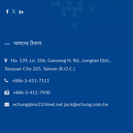
আমাদের ঠিকানা
No. 139, Ln. 106, Gaoyang N. Rd., Longtan Dist.,
Taoyuan City 325, Taiwan (R.O.C.)
+886-3-411-7111
+886-3-411-7930
echung@ms23.hinet.net jack@echung.com.tw