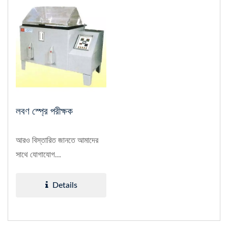
লবণ স্প্রে পরীক্ষক
আরও বিস্তারিত জানতে আমাদের
সাথে যোগাযোগ...
Details