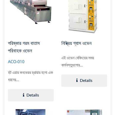
পরিষ্কার গরম বাতাস
নিষ্ক্রিয় গ্যাস ওভেন
পরিবাহক ওভেন
এই ওভেন বেকিংয়ের সময়
ACO-010
কার্যবস্তুগুলোর...
হট এয়ার কনভেয়র ড্রায়ার হলো এক
ধরনের...
Details
Details