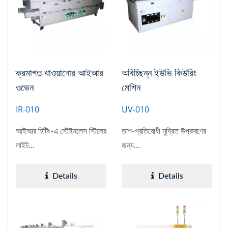
ক্রমাগত খাওয়ানোর আইআর
অবিচ্ছিন্ন ইউভি কিউরিং
ওভেন
মেশিন
IR-010
UV-010
আইআর হিটিং-এ স্টেইনলেস স্টিলের
তাপ-প্রতিরোধী মুদ্রিত উপকরণের
লাইট...
জন্য...
Details
Details