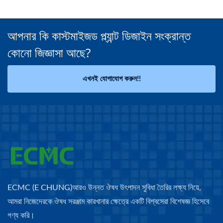
আপনার কি কাস্টমাইজড প্ল্যান্ট ডিজাইন সংক্রান্ত
কোনো জিজ্ঞাসা আছে?
এখনই যোগাযোগ করুন!!
ECMC (E CHUNG)আরও উন্নত ঔষধ উৎপাদন সুবিধা তৈরির লক্ষ্য নিয়ে,
আমরা নিজেদেরকে ঔষধ সরঞ্জাম কারখানার ক্ষেত্রে একটি বিশ্বসেরা বিশেষজ্ঞ হিসেবে
গণ্য করি।