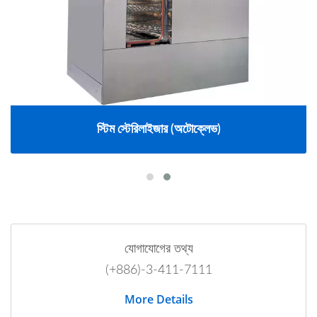
স্টিম স্টেরিলাইজার (অটোক্লেভ)
যোগাযোগের তথ্য
(+886)-3-411-7111
More Details