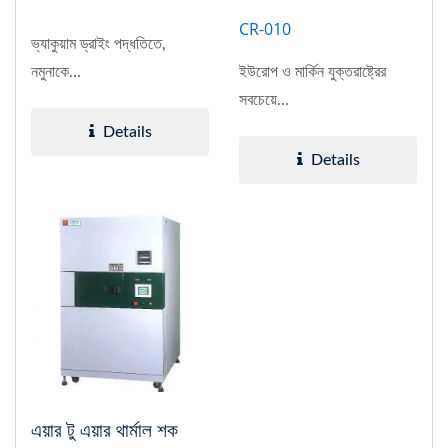
CR-010
ভ্যাকুয়াম ড্রাইং পদ্ধতিতে,
নমুনাকে...
ইউরোপ ও মার্কিন যুক্তরাষ্ট্রের
সবচেয়ে...
Details
Details
এয়ার টু এয়ার থার্মাল শক