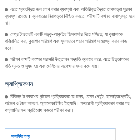
এতে স্বয়ংক্রিয় জল যোগ করার ব্যবস্থা এবং অতিরিক্ত দ্বৈত তাপমাত্রা সুরক্ষা
ব্যবস্থা রয়েছে। ব্যবহারের নিরাপত্তা নিশ্চিত করতে, পরীক্ষাটি কখনও বাধাগ্রস্ত হবে
না।
স্প্রে টাওয়ারটি একটি শঙ্কু-আকৃতির ডিসপার্সার দিয়ে সজ্জিত, যা কুয়াশাকে
পরিচালিত করা, কুয়াশার পরিমাণ এবং সুষমভাবে পড়ার পরিমাণ সামঞ্জস্য করার কাজ
করে।
পরীক্ষা কক্ষটি বাষ্পের সরাসরি উত্তাপন পদ্ধতি ব্যবহার করে, এতে উত্তাপনের
গতি দ্রুত ও সুষম হয় এবং মেশিনের অপেক্ষার সময় কমে যায়।
অ্যাপ্লিকেশন
বিভিন্ন উপকরণের পৃষ্ঠতল প্রক্রিয়াকরণের জন্য, যেমন পেইন্ট, ইলেক্ট্রোপ্লেটিং,
অজৈব ও জৈব আবরণ, অ্যানোডাইজিং ইত্যাদি। ক্ষয়রোধী প্রক্রিয়াকরণ করার পর,
পণ্যগুলির ক্ষয় প্রতিরোধ ক্ষমতা পরীক্ষা করা।
সম্পর্কিত পণ্য