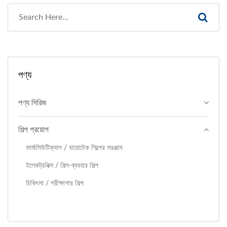
পণ্য
পণ্য সিরিজ
শিল্প প্রয়োগ
ফার্মাসিউটিক্যাল / বায়োটেক শিল্পের সরঞ্জাম
ইলেকট্রনিক্স / শিল্প-ব্যবহার শিল্প
চিকিৎসা / পরীক্ষাগার শিল্প