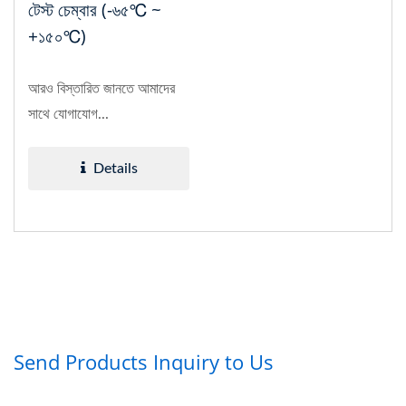
টেস্ট চেম্বার (-৬৫℃ ~
+১৫০℃)
আরও বিস্তারিত জানতে আমাদের
সাথে যোগাযোগ...
Details