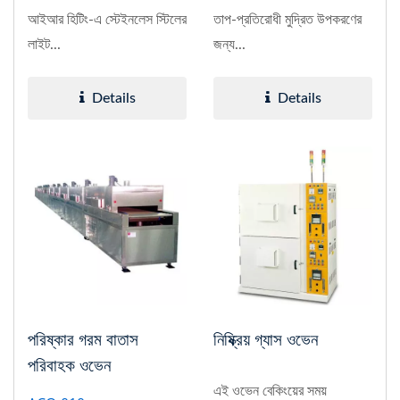
আইআর হিটিং-এ স্টেইনলেস স্টিলের
তাপ-প্রতিরোধী মুদ্রিত উপকরণের
লাইট...
জন্য...
Details
Details
পরিষ্কার গরম বাতাস
নিষ্ক্রিয় গ্যাস ওভেন
পরিবাহক ওভেন
এই ওভেন বেকিংয়ের সময়