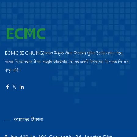
ECMC (E CHUNG)আরও উন্নত ঔষধ উৎপাদন সুবিধা তৈরির লক্ষ্য নিয়ে,
আমরা নিজেদেরকে ঔষধ সরঞ্জাম কারখানার ক্ষেত্রে একটি বিশ্বসেরা বিশেষজ্ঞ হিসেবে
গণ্য করি।
আমাদের ঠিকানা