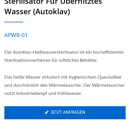
Sterilisator Für Überhitztes
Wasser (Autoklav)
APWR-01
Der Autoklav-Heißwassersterilisator ist ein hocheffizientes
Sterilisationsverfahren für luftdichte Behälter.
Das heiße Wasser zirkuliert mit hygienischem Quecksilber
und durchströmt den Wärmetauscher. Der Wärmetauscher
nutzt Industriedampf und Kühlwasser.
JETZT ANFRAGEN