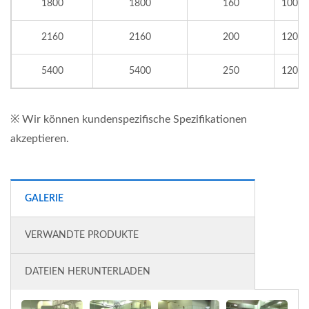
1800
1800
160
1000
2160
2160
200
1200
5400
5400
250
1200
※ Wir können kundenspezifische Spezifikationen
akzeptieren.
GALERIE
VERWANDTE PRODUKTE
DATEIEN HERUNTERLADEN