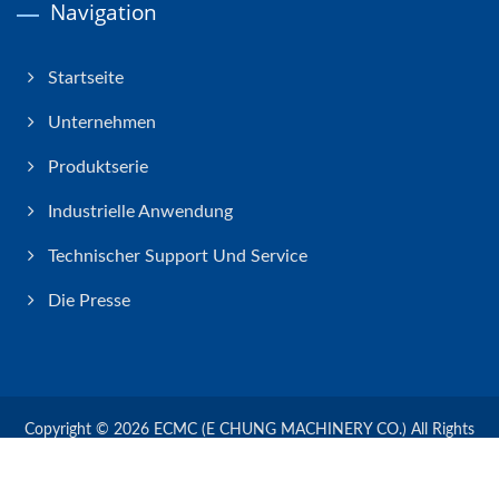
Navigation
Startseite
Unternehmen
Produktserie
Industrielle Anwendung
Technischer Support Und Service
Die Presse
Copyright © 2026
ECMC (E CHUNG MACHINERY CO.)
All Rights
Reserved.
Consulted & Designed by
Ready-Market