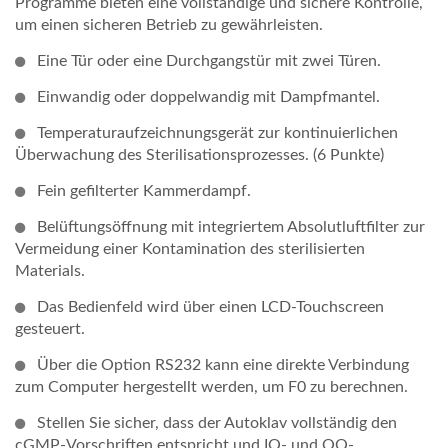
Programme bieten eine vollständige und sichere Kontrolle,
um einen sicheren Betrieb zu gewährleisten.
Eine Tür oder eine Durchgangstür mit zwei Türen.
Einwandig oder doppelwandig mit Dampfmantel.
Temperaturaufzeichnungsgerät zur kontinuierlichen
Überwachung des Sterilisationsprozesses. (6 Punkte)
Fein gefilterter Kammerdampf.
Belüftungsöffnung mit integriertem Absolutluftfilter zur
Vermeidung einer Kontamination des sterilisierten
Materials.
Das Bedienfeld wird über einen LCD-Touchscreen
gesteuert.
Über die Option RS232 kann eine direkte Verbindung
zum Computer hergestellt werden, um F0 zu berechnen.
Stellen Sie sicher, dass der Autoklav vollständig den
cGMP-Vorschriften entspricht und IQ- und OQ-