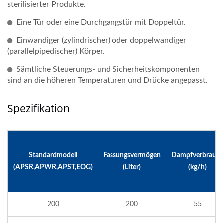
sterilisierter Produkte.
Eine Tür oder eine Durchgangstür mit Doppeltür.
Einwandiger (zylindrischer) oder doppelwandiger
(parallelpipedischer) Körper.
Sämtliche Steuerungs- und Sicherheitskomponenten
sind an die höheren Temperaturen und Drücke angepasst.
Spezifikation
Standardmodell
Fassungsvermögen
Dampfverbrauc
(APSR,APWR,APST,EOG)
(Liter)
(kg/h)
200
200
55