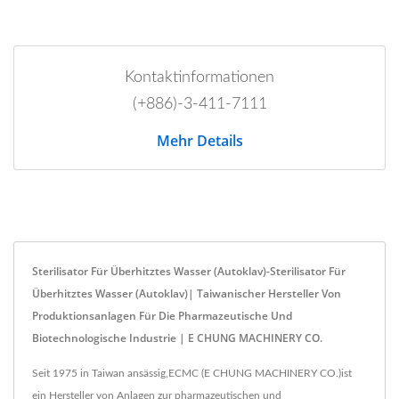
Kontaktinformationen
(+886)-3-411-7111
Mehr Details
Sterilisator Für Überhitztes Wasser (Autoklav)-Sterilisator Für
Überhitztes Wasser (Autoklav)| Taiwanischer Hersteller Von
Produktionsanlagen Für Die Pharmazeutische Und
Biotechnologische Industrie | E CHUNG MACHINERY CO.
Seit 1975 in Taiwan ansässig,ECMC (E CHUNG MACHINERY CO.)ist
ein Hersteller von Anlagen zur pharmazeutischen und