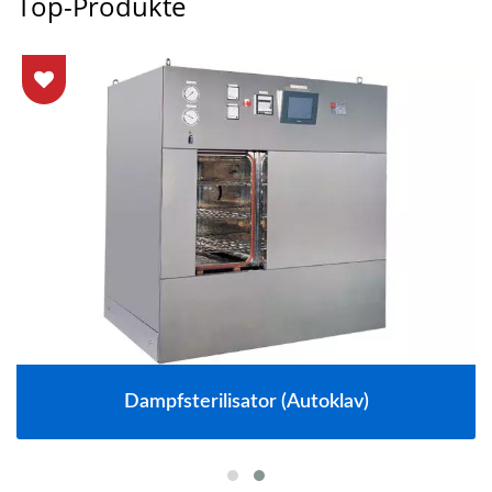
Top-Produkte
Dampfsterilisator (Autoklav)