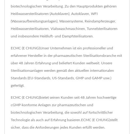
biotechnologischen Verarbeitung. Zu den Hauptprodukten gehören
Heißwassersterilisatoren (Autoklaven), Autoklaven, WFI
(Wasseraufbereitungsanlagen), Wassersysteme, Reindampferzeuger,
Heißwassersterilisatoren, Vialswaschmaschinen, Tunnelsterilisatoren
und insbesondere Heißluft- und Dampfsterilisatoren.
ECMC (E CHUNG)Unser Unternehmen ist ein professioneller und
erfahrener Hersteller in der pharmazeutischen Sterilisationsbranche mit
über 48 Jahren Erfahrung und beliefert Kunden weltweit. Unsere
Sterilisationsanlagen werden gemäß den aktuellen internationalen
Standards (EU-Standards, US-Standards, GMP und GAMP usw.)
gefertigt.
ECMC (E CHUNG)bietet seinen Kunden seit 48 Jahren hochwertige
cGMP-konforme Anlagen zur pharmazeutischen und
biotechnologischen Verarbeitung, die sowohl auf fortschrittlicher
Technologie als auch auf Erfahrung basieren.ECMC (E CHUNG)stellt
sicher, dass die Anforderungen jedes Kunden erfüllt werden.