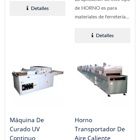
utilizando...
de HORNO es para
Detalles
materiales de ferretería,
recocido de
semiacabados,...
Detalles
Máquina De
Horno
Curado UV
Transportador De
Continuo
Aire Caliente