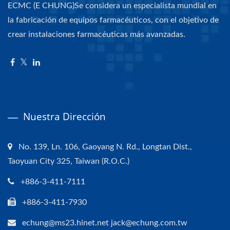
ECMC (E CHUNG)Se considera un especialista mundial en
la fabricación de equipos farmacéuticos, con el objetivo de
crear instalaciones farmacéuticas más avanzadas.
Nuestra Dirección
No. 139, Ln. 106, Gaoyang N. Rd., Longtan Dist.,
Taoyuan City 325, Taiwan (R.O.C.)
+886-3-411-7111
+886-3-411-7930
echung@ms23.hinet.net jack@echung.com.tw