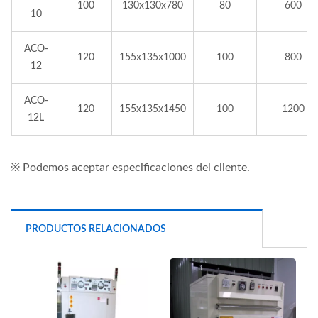
100
130x130x780
80
600
10
ACO-
120
155x135x1000
100
800
12
ACO-
120
155x135x1450
100
1200
12L
※ Podemos aceptar especificaciones del cliente.
PRODUCTOS RELACIONADOS