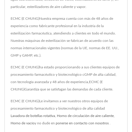
particular, esterilizadores de aire caliente y vapor.
ECMC (E CHUNG)Nuestra empresa cuenta con más de 48 años de
experiencia como fabricante profesional en la industria de la
esterilización farmacéutica, atendiendo a clientes en todo el mundo.
Nuestras máquinas de esterilización se fabrican de acuerdo con las
normas internacionales vigentes (normas de la UE, normas de EE. UU.,
GMP y GAMP, etc.).
ECMC (E CHUNG)ha estado proporcionando a sus clientes equipos de
procesamiento farmacéutico y biotecnológico cGMP de alta calidad,
con tecnología avanzada y 48 años de experiencia,ECMC (E
CHUNG)Garantiza que se satisfagan las demandas de cada cliente.
ECMC (E CHUNG)Le invitamos a ver nuestros otros equipos de
procesamiento farmacéutico y biotecnológico de alta calidad
Lavadora de botellas rotativa
,
Horno de circulación de aire caliente
,
Horno de vacío
y no dude en
ponerse en contacto con nosotros
.