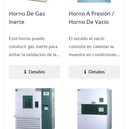
Horno De Gas
Horno A Presión /
Inerte
Horno De Vacío
Este horno puede
El secado al vacío
conducir gas inerte para
consiste en calentar la
evitar la oxidación de las
muestra en condiciones
piezas durante el
de vacío y secarla
horneado.
utilizando...
Detalles
Detalles