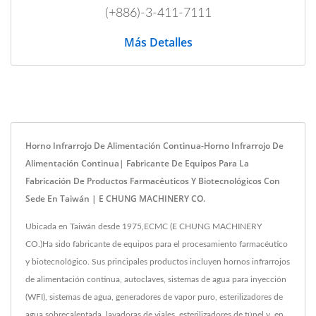
(+886)-3-411-7111
Más Detalles
Horno Infrarrojo De Alimentación Continua-Horno Infrarrojo De
Alimentación Continua| Fabricante De Equipos Para La
Fabricación De Productos Farmacéuticos Y Biotecnológicos Con
Sede En Taiwán | E CHUNG MACHINERY CO.
Ubicada en Taiwán desde 1975,ECMC (E CHUNG MACHINERY
CO.)Ha sido fabricante de equipos para el procesamiento farmacéutico
y biotecnológico. Sus principales productos incluyen hornos infrarrojos
de alimentación continua, autoclaves, sistemas de agua para inyección
(WFI), sistemas de agua, generadores de vapor puro, esterilizadores de
agua sobrecalentada, lavadoras de viales, esterilizadores de túnel y, en