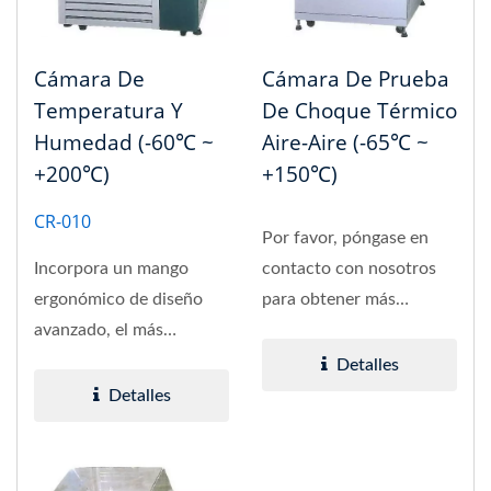
Cámara De
Cámara De Prueba
Temperatura Y
De Choque Térmico
Humedad (-60℃ ~
Aire-Aire (-65℃ ~
+200℃)
+150℃)
CR-010
Por favor, póngase en
Incorpora un mango
contacto con nosotros
ergonómico de diseño
para obtener más
avanzado, el más
detalles.
avanzado de Europa y
Detalles
Estados Unidos....
Detalles