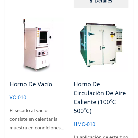
Detalles
Horno De Vacío
Horno De
Circulación De Aire
VO-010
Caliente (100℃ ~
500℃)
El secado al vacío
consiste en calentar la
HMO-010
muestra en condiciones
de vacío y secarla
La aplicación de este tipo