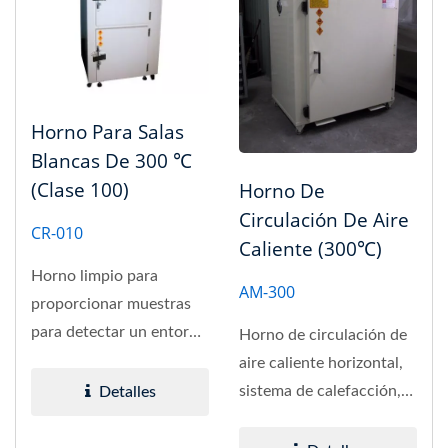
Horno Para Salas
Blancas De 300 ℃
(Clase 100)
Horno De
Circulación De Aire
CR-010
Caliente (300℃)
Horno limpio para
AM-300
proporcionar muestras
para detectar un entorno
Horno de circulación de
de trabajo estable es
aire caliente horizontal,
equipo...
sistema de calefacción,
Detalles
para que el interior...