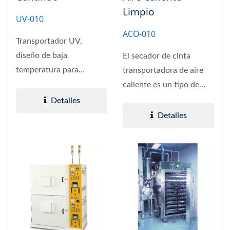
Limpio
UV-010
ACO-010
Transportador UV,
diseño de baja
El secador de cinta
temperatura para
transportadora de aire
material impreso
caliente es un tipo de
resistente a la
secador en el que se
Detalles
temperatura.
coloca...
Detalles