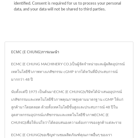
identified. Consent is required for us to process your personal
data, and your data will not be shared to third parties.
ECMC (E CHUNG)การแนะนำ
ECMC (E CHUNG MACHINERY CO.)เป็นผู้จัดจำหน่ายและผู้ผลิตอุปกรณ์
เทคโนโลยีชีวภาพทางเภสัชกรรม cGMP จากไต้หวันที่มีประสบการณ์
มากกว่า 48 ปี
นับตั้งแต่ปี 1975 เป็นต้นมาECMC (E CHUNG)บริษัทได้นำเสนออุปกรณ์
เภสัชกรรมและเทคโนโลยีชีวภาพคุณภาพสูงตามมาตรฐาน cGMP ให้แก่
ลูกค้ามาโดยตลอด ด้วยทั้งเทคโนโลยีขั้นสูงและประสบการณ์ 48 ปีใน
อุตสาหกรรมอุปกรณ์เภสัชกรรมและเทคโนโลยีชีวภาพECMC (E
CHUNG)เพื่อให้แน่ใจว่าได้ตอบสนองความต้องการของลูกค้าแต่ละราย
ECMC (E CHUNG)ขอเชิญท่านชมผลิตภัณฑ์คุณภาพอื่นๆ ของเรา