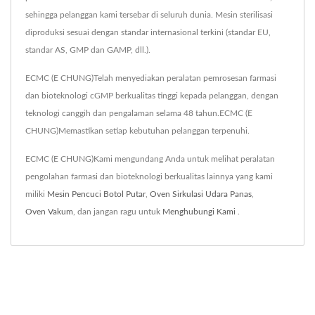
sehingga pelanggan kami tersebar di seluruh dunia. Mesin sterilisasi
diproduksi sesuai dengan standar internasional terkini (standar EU,
standar AS, GMP dan GAMP, dll.).
ECMC (E CHUNG)Telah menyediakan peralatan pemrosesan farmasi
dan bioteknologi cGMP berkualitas tinggi kepada pelanggan, dengan
teknologi canggih dan pengalaman selama 48 tahun.ECMC (E
CHUNG)Memastikan setiap kebutuhan pelanggan terpenuhi.
ECMC (E CHUNG)Kami mengundang Anda untuk melihat peralatan
pengolahan farmasi dan bioteknologi berkualitas lainnya yang kami
miliki
Mesin Pencuci Botol Putar
,
Oven Sirkulasi Udara Panas
,
Oven Vakum
, dan jangan ragu untuk
Menghubungi Kami
.