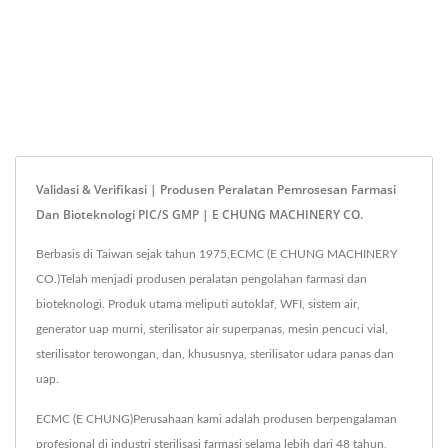
Validasi & Verifikasi | Produsen Peralatan Pemrosesan Farmasi
Dan Bioteknologi PIC/S GMP | E CHUNG MACHINERY CO.
Berbasis di Taiwan sejak tahun 1975,ECMC (E CHUNG MACHINERY
CO.)Telah menjadi produsen peralatan pengolahan farmasi dan
bioteknologi. Produk utama meliputi autoklaf, WFI, sistem air,
generator uap murni, sterilisator air superpanas, mesin pencuci vial,
sterilisator terowongan, dan, khususnya, sterilisator udara panas dan
uap.
ECMC (E CHUNG)Perusahaan kami adalah produsen berpengalaman
profesional di industri sterilisasi farmasi selama lebih dari 48 tahun,