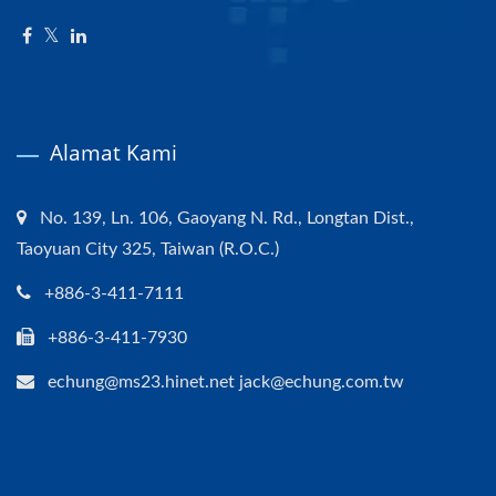
Alamat Kami
No. 139, Ln. 106, Gaoyang N. Rd., Longtan Dist.,
Taoyuan City 325, Taiwan (R.O.C.)
+886-3-411-7111
+886-3-411-7930
echung@ms23.hinet.net jack@echung.com.tw