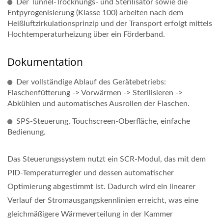
Der Tunnel-Trocknungs- und Sterilisator sowie die
Entpyrogenisierung (Klasse 100) arbeiten nach dem
Heißluftzirkulationsprinzip und der Transport erfolgt mittels
Hochtemperaturheizung über ein Förderband.
Dokumentation
Der vollständige Ablauf des Gerätebetriebs:
Flaschenfütterung -> Vorwärmen -> Sterilisieren ->
Abkühlen und automatisches Ausrollen der Flaschen.
SPS-Steuerung, Touchscreen-Oberfläche, einfache
Bedienung.
Das Steuerungssystem nutzt ein SCR-Modul, das mit dem
PID-Temperaturregler und dessen automatischer
Optimierung abgestimmt ist. Dadurch wird ein linearer
Verlauf der Stromausgangskennlinien erreicht, was eine
gleichmäßigere Wärmeverteilung in der Kammer