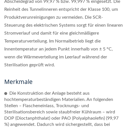
Abscheidegrad von 99,97 % bzw. 99,997 % eingesetzt. Die
Reinheit des Tunnelinneren entspricht der Klasse 100, um
Produktverunreinigungen zu vermeiden. Die SCR-
Steuerung des elektrischen Systems sorgt für einen linearen
Stromverlauf und damit für eine gleichmäßigere
Temperaturverteilung. Im Normalbetrieb liegt die
Innentemperatur an jedem Punkt innerhalb von ± 5 °C,
wenn die Wärmeverteilung im Leerlauf während der
Sterilisation geprüft wird.
Merkmale
Die Konstruktion der Anlage besteht aus
hochtemperaturbeständigen Materialien. An folgenden
Stellen – Flascheneinlass, Trocknungs- und
Sterilisationsbereich sowie staubfreier Kühlraum – wird
DOP (Dioctanphthalat) oder PAO (Polyalphaolefin) (99,97
%) angewendet. Dadurch wird sichergestellt, dass bei