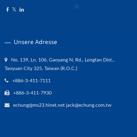
Unsere Adresse
No. 139, Ln. 106, Gaoyang N. Rd., Longtan Dist.,
Taoyuan City 325, Taiwan (R.O.C.)
+886-3-411-7111
+886-3-411-7930
echung@ms23.hinet.net jack@echung.com.tw