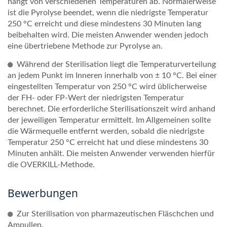
hängt von verschiedenen Temperaturen ab. Normalerweise
ist die Pyrolyse beendet, wenn die niedrigste Temperatur
250 °C erreicht und diese mindestens 30 Minuten lang
beibehalten wird. Die meisten Anwender wenden jedoch
eine übertriebene Methode zur Pyrolyse an.
Während der Sterilisation liegt die Temperaturverteilung
an jedem Punkt im Inneren innerhalb von ± 10 °C. Bei einer
eingestellten Temperatur von 250 °C wird üblicherweise
der FH- oder FP-Wert der niedrigsten Temperatur
berechnet. Die erforderliche Sterilisationszeit wird anhand
der jeweiligen Temperatur ermittelt. Im Allgemeinen sollte
die Wärmequelle entfernt werden, sobald die niedrigste
Temperatur 250 °C erreicht hat und diese mindestens 30
Minuten anhält. Die meisten Anwender verwenden hierfür
die OVERKILL-Methode.
Bewerbungen
Zur Sterilisation von pharmazeutischen Fläschchen und
Ampullen.