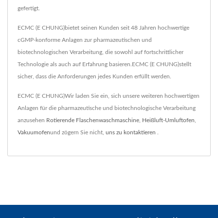
gefertigt.
ECMC (E CHUNG)bietet seinen Kunden seit 48 Jahren hochwertige
cGMP-konforme Anlagen zur pharmazeutischen und
biotechnologischen Verarbeitung, die sowohl auf fortschrittlicher
Technologie als auch auf Erfahrung basieren.ECMC (E CHUNG)stellt
sicher, dass die Anforderungen jedes Kunden erfüllt werden.
ECMC (E CHUNG)Wir laden Sie ein, sich unsere weiteren hochwertigen
Anlagen für die pharmazeutische und biotechnologische Verarbeitung
anzusehen
Rotierende Flaschenwaschmaschine
,
Heißluft-Umluftofen
,
Vakuumofen
und zögern Sie nicht,
uns zu kontaktieren
.